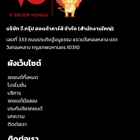
บริษัท วี.กรุ๊ป ฮอนด้าคาร์ส์ จำกัด (สำนักงานใหญ่)
เลขที่ 333 ถนนประดิษฐ์มนูธรรม แขวงวังทองหลาง เขต
วังทองหลาง กรุงเทพมหานคร 10310
ผังเว็บไซต์
รถยนต์ทั้งหมด
โปรโมชั่น
บริการ
รถยนต์มือสอง
ประกันภัยรถยนต์
บทความ
ติดต่อเรา
ติดต่อเรา