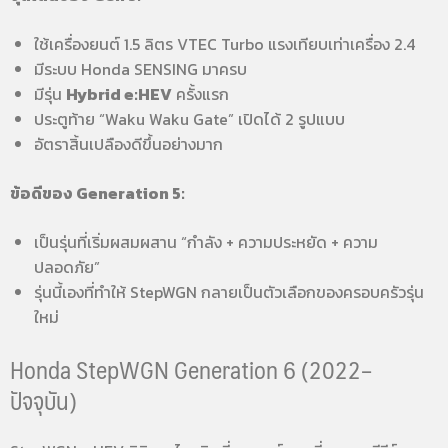
ใช้เครื่องยนต์ 1.5 ลิตร VTEC Turbo แรงเทียบเท่าเครื่อง 2.4
มีระบบ Honda SENSING มาครบ
มีรุ่น
Hybrid e:HEV
ครั้งแรก
ประตูท้าย “Waku Waku Gate” เปิดได้ 2 รูปแบบ
อัตราสิ้นเปลืองดีขึ้นอย่างมาก
ข้อดีของ Generation 5:
เป็นรุ่นที่เริ่มผสมผสาน “กำลัง + ความประหยัด + ความ
ปลอดภัย”
รุ่นนี้เองที่ทำให้ StepWGN กลายเป็นตัวเลือกของครอบครัวรุ่น
ใหม่
Honda StepWGN Generation 6 (2022–
ปัจจุบัน)