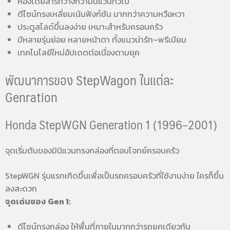
ห้องโดยสารกว้างกว่ามินิแวนทั่วไป
ดีไซน์ทรงเหลี่ยมเน้นฟังก์ชัน มากกว่าความหวือหวา
ประตูสไลด์ขึ้นลงง่าย เหมาะสำหรับครอบครัว
มีหลายรุ่นย่อย หลายหน้าตา ทั้งแนวน่ารัก–พรีเมียม
เทคโนโลยีใหม่อัปเดตต่อเนื่องตามยุค
พัฒนาการของ StepWagon ในแต่ละ
Genration
Honda StepWGN Generation 1 (1996–2001)
จุดเริ่มต้นของมินิแวนทรงกล่องที่ตอบโจทย์ครอบครัว
StepWGN รุ่นแรกเกิดขึ้นเพื่อเป็นรถครอบครัวที่ใช้งานง่าย ใครก็ขึ้น
ลงสะดวก
จุดเด่นของ Gen 1:
ดีไซน์ทรงกล่อง ให้พื้นที่ภายในมากกว่ารถยุคเดียวกัน