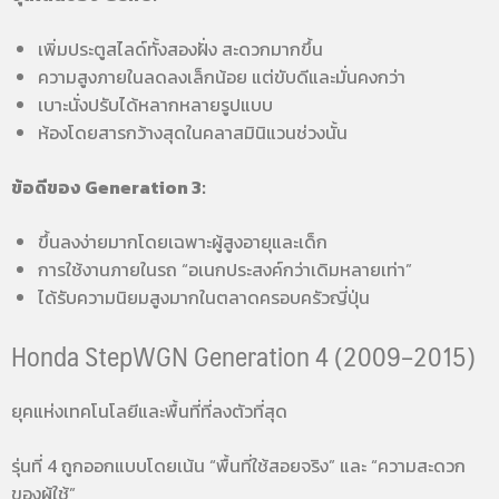
เพิ่มประตูสไลด์ทั้งสองฝั่ง สะดวกมากขึ้น
ความสูงภายในลดลงเล็กน้อย แต่ขับดีและมั่นคงกว่า
เบาะนั่งปรับได้หลากหลายรูปแบบ
ห้องโดยสารกว้างสุดในคลาสมินิแวนช่วงนั้น
ข้อดีของ Generation 3:
ขึ้นลงง่ายมากโดยเฉพาะผู้สูงอายุและเด็ก
การใช้งานภายในรถ “อเนกประสงค์กว่าเดิมหลายเท่า”
ได้รับความนิยมสูงมากในตลาดครอบครัวญี่ปุ่น
Honda StepWGN Generation 4 (2009–2015)
ยุคแห่งเทคโนโลยีและพื้นที่ที่ลงตัวที่สุด
รุ่นที่ 4 ถูกออกแบบโดยเน้น “พื้นที่ใช้สอยจริง” และ “ความสะดวก
ของผู้ใช้”