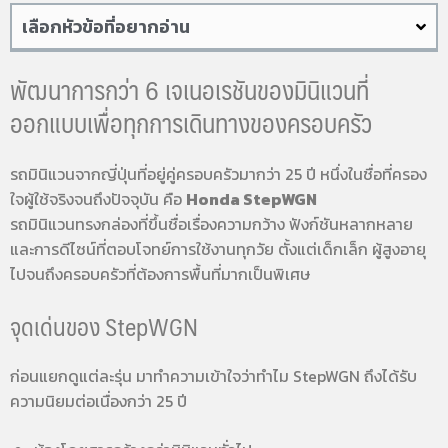
เลือกหัวข้อที่อยากอ่าน
พัฒนาการกว่า 6 เจเนอเรชันของมินิแวนที่
ออกแบบเพื่อทุกการเดินทางของครอบครัว
รถมินิแวนจากญี่ปุ่นที่อยู่คู่ครอบครัวมากว่า 25 ปี หนึ่งในชื่อที่ครอง
ใจผู้ใช้จริงจนถึงปัจจุบัน คือ
Honda StepWGN
รถมินิแวนทรงกล่องที่ขึ้นชื่อเรื่องความกว้าง ฟังก์ชันหลากหลาย
และการดีไซน์ที่ตอบโจทย์การใช้งานทุกวัย ตั้งแต่เด็กเล็ก ผู้สูงอายุ
ไปจนถึงครอบครัวที่ต้องการพื้นที่มากเป็นพิเศษ
จุดเด่นของ StepWGN
ก่อนแยกดูแต่ละรุ่น มาทำความเข้าใจว่าทำไม StepWGN ถึงได้รับ
ความนิยมต่อเนื่องกว่า 25 ปี