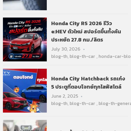
Honda City RS 2026 รีวิว
e:HEV ตัวใหม่ สปอร์ตขึ้นทั้งคัน
ประหยัด 27.8 กม./ลิตร
July 30, 2026
blog-th
,
blog-th-car
,
honda-car-blo
Honda City Hatchback รถเก๋ง
5 ประตูที่ตอบโจทย์ทุกไลฟ์สไตล์
June 2, 2025
blog-th
,
blog-th-car
,
blog-th-gener