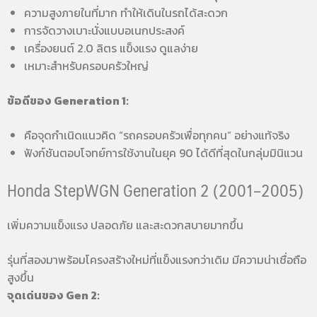
ความสูงภายในที่มาก ทำให้เดินในรถได้สะดวก
การจัดวางเบาะนั่งแบบอเนกประสงค์
เครื่องยนต์ 2.0 ลิตร แข็งแรง ดูแลง่าย
เหมาะสำหรับครอบครัวใหญ่
ข้อดีของ Generation 1:
คือจุดกำเนิดแนวคิด “รถครอบครัวเพื่อทุกคน” อย่างแท้จริง
ฟังก์ชันตอบโจทย์การใช้งานในยุค 90 ได้ดีที่สุดในกลุ่มมินิแวน
Honda StepWGN Generation 2 (2001–2005)
เพิ่มความแข็งแรง ปลอดภัย และสะดวกสบายมากขึ้น
รุ่นที่สองมาพร้อมโครงสร้างใหม่ที่แข็งแรงกว่าเดิม มีความน่าเชื่อถือ
สูงขึ้น
จุดเด่นของ Gen 2: