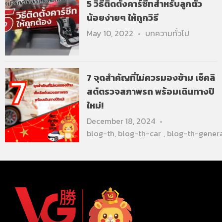
5 วิธีติดตั้งคาร์ซีทสำหรับลูกตัว
น้อยง่ายๆ ให้ถูกวิธี
May 10, 2022
บทความทั่วไป
7 จุดสำคัญที่ไม่ควรมองข้าม เช็คลิ
สต์ตรวจสภาพรถ พร้อมเดินทางปี
ใหม่!
December 18, 2024
blog-th
,
blog-th-car
,
blog-th-gener