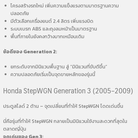
โครงสร้างรถใหม่ เพิ่มความแข็งแรงตามมาตรฐานความ
ปลอดภัย
มีตัวเลือกเครื่องยนต์ 2.4 ลิตร เพิ่มแรงบิด
ระบบเบรก ABS และถุงลมหน้าเป็นมาตรฐาน
พื้นที่ภายในยังคงกว้างมากเหมือนเดิม
ข้อดีของ Generation 2:
ยกระดับจากมินิแวนพื้นฐาน สู่ “มินิแวนที่ขับดีขึ้น”
ความปลอดภัยเริ่มเป็นจุดขายหลักของรุ่นนี้
Honda StepWGN Generation 3 (2005–2009)
ประตูสไลด์ 2 ด้าน – จุดเปลี่ยนที่ทำให้ StepWGN โดดเด่นขึ้น
นี่คือรุ่นที่ทำให้ StepWGN กลายเป็นมินิแวนใช้งานสะดวกที่สุดใน
ตลาดญี่ปุ่น
จุดเด่นของ Gen 3: