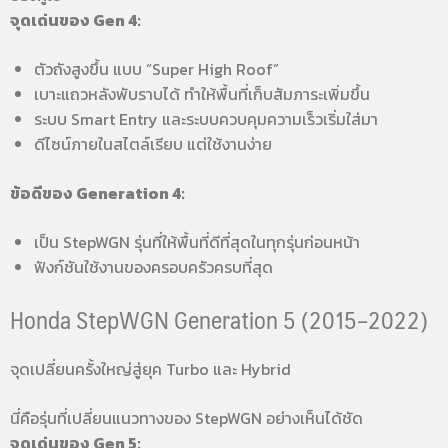
จุดเด่นของ Gen 4:
ตัวถังสูงขึ้น แบบ “Super High Roof”
เบาะแถวหลังพับราบได้ ทำให้พื้นที่เก็บสัมภาระเพิ่มขึ้น
ระบบ Smart Entry และระบบควบคุมความเร็วเริ่มใส่มา
ดีไซน์ภายในสไตล์เรียบ แต่ใช้งานง่าย
ข้อดีของ Generation 4:
เป็น StepWGN รุ่นที่ให้พื้นที่ดีที่สุดในทุกรุ่นก่อนหน้า
ฟังก์ชันใช้งานของครอบครัวครบที่สุด
Honda StepWGN Generation 5 (2015–2022)
จุดเปลี่ยนครั้งใหญ่สู่ยุค Turbo และ Hybrid
นี่คือรุ่นที่เปลี่ยนแนวทางของ StepWGN อย่างเห็นได้ชัด
จุดเด่นของ Gen 5: