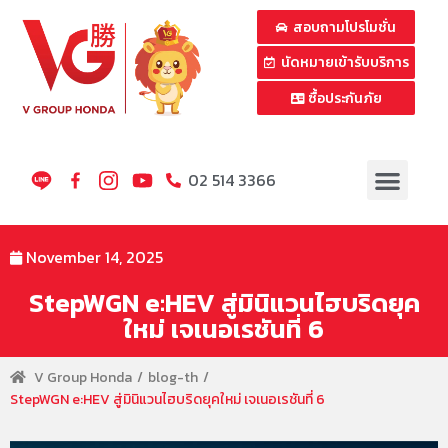
สอบถามโปรโมชั่น
นัดหมายเข้ารับบริการ
ซื้อประกันภัย
02 514 3366
November 14, 2025
StepWGN e:HEV สู่มินิแวนไฮบริดยุค
ใหม่ เจเนอเรชันที่ 6
V Group Honda
blog-th
StepWGN e:HEV สู่มินิแวนไฮบริดยุคใหม่ เจเนอเรชันที่ 6