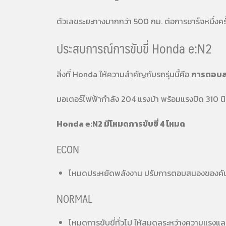
ตัวเลขระยะทางมากกว่า 500 กม. ต่อการชาร์จหนึ่งคร
ประสบการณ์การขับขี่ Honda e:N2
สิ่งที่ Honda ให้ความสำคัญกับรถรุ่นนี้คือ
การตอบส
มอเตอร์ไฟฟ้ากำลัง 204 แรงม้า พร้อมแรงบิด 310 นิ
Honda e:N2 มีโหมดการขับขี่ 4 โหมด
ECON
โหมดประหยัดพลังงาน ปรับการตอบสนองของคันเร
NORMAL
โหมดการขับขี่ทั่วไป ให้สมดุลระหว่างความแรงแล