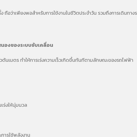
ั้ง ถือว่าเพียงพอสำหรับการใช้งานในชีวิตประจำวัน รวมถึงการเดินทาง
นองของระบบขับเคลื่อน
วตันเมตร ทำให้การเร่งความเร็วเกิดขึ้นทันทีตามลักษณะของรถไฟฟ้า
่งให้นุ่มนวล
ะการใช้พลังงาน