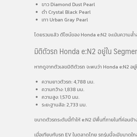
ขาว Diamond Dust Pearl
ดำ Crystal Black Pearl
เทา Urban Gray Pearl
โดยรวมแล้ว ดีไซน์ของ Honda e:N2 จะเน้นความล้ำสม
มิติตัวรถ Honda e:N2 อยู่ใน Segm
หากดูจากตัวเลขมิติตัวรถ จะพบว่า Honda e:N2 อยู่
ความยาวตัวรถ: 4,788 มม.
ความกว้าง: 1,838 มม.
ความสูง: 1,570 มม.
ระยะฐานล้อ: 2,733 มม.
ขนาดตัวรถระดับนี้ทำให้ e:N2 มีพื้นที่ภายในที่ค่อนข
เมื่อเทียบกับรถ EV ในตลาดไทย รถรุ่นนี้จะมีขนาดใก