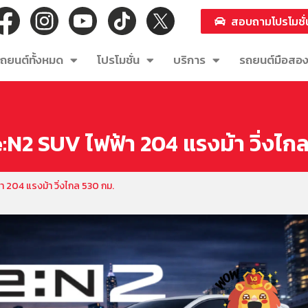
สอบถามโปรโมชั่
ถยนต์ทั้งหมด
โปรโมชั่น
บริการ
รถยนต์มือสอ
N2 SUV ไฟฟ้า 204 แรงม้า วิ่งไก
 204 แรงม้า วิ่งไกล 530 กม.