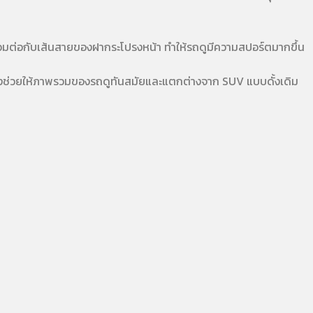
ื่อมต่อกับเส้นสายของฝากระโปรงหน้า ทำให้รถดูมีความสปอร์ตมากขึ้น
่งช่วยให้ภาพรวมของรถดูทันสมัยและแตกต่างจาก SUV แบบดั้งเดิม