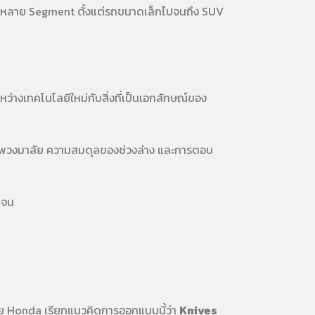
V หลาย Segment ตั้งแต่รถขนาดเล็กไปจนถึง SUV
างเทคโนโลยีใหม่กับสิ่งที่เป็นเอกลักษณ์ของ
คุมพวงมาลัย ความสมดุลของช่วงล่าง และการตอบ
เจน
ดย Honda เรียกแนวคิดการออกแบบนี้ว่า
Knives