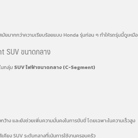
ัยมากกว่าความเรียบร้อยแบบ Honda รุ่นก่อน ๆ ทำให้รถรุ่นนี้ดูเหมื
ent SUV ขนาดกลาง
ในกลุ่ม
SUV ไฟฟ้าขนาดกลาง (C-Segment)
้างกว้าง และยังช่วยเพิ่มความมั่นคงในการขับขี่ โดยเฉพาะในความเร็วสูง
ล้เคียง SUV ระดับกลางที่เน้นการใช้งานครอบครัว