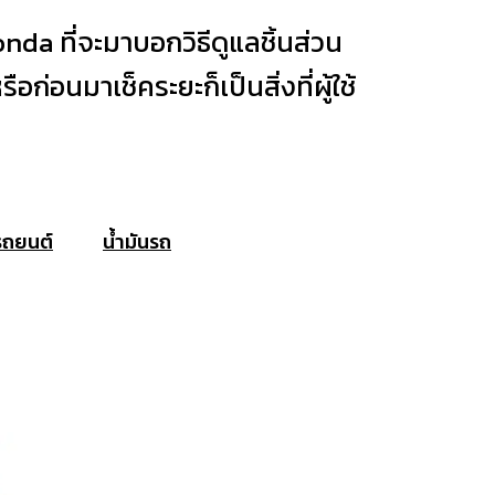
da ที่จะมาบอกวิธีดูแลชิ้นส่วน
่อนมาเช็คระยะก็เป็นสิ่งที่ผู้ใช้
รถยนต์
น้ำมันรถ