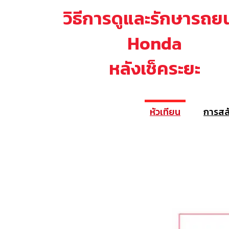
วิธีการดูและรักษารถย
Honda
หลังเช็คระยะ
หัวเทียน
การสล