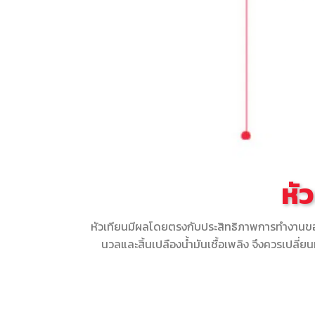
หั
หัวเทียนมีผลโดยตรงกับประสิทธิภาพการทำงานของเคร
นวลและสิ้นเปลืองน้ำมันเชื้อเพลิง จึงควรเปลี่