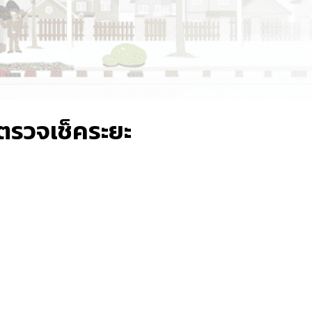
ตรวจเช็คระยะ