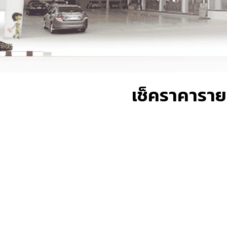
เช็คราคาราย