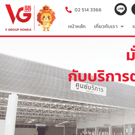
02 514 3366
หน้าหลัก
เกี่ยวกับเรา
ร
ม
กับบริกา