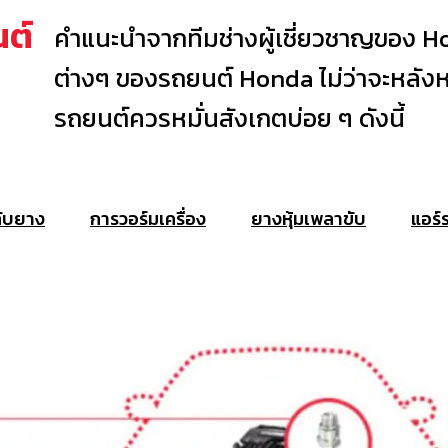
นต์
คำแนะนำจากทีมช่างผู้เชี่ยวชาญของ Hon
ต่างๆ ของรถยนต์ Honda ไม่ว่าจะหลังหรือก
รถยนต์ควรหมั่นสังเกตบ่อย ๆ ดังนี้
ับยาง
การวอร์มเครื่อง
ยางหุ้มเพลาขับ
แอร์