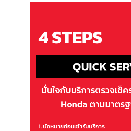
4 STEPS
QUICK SER
มั่นใจกับบริการตรวจเช็
Honda ตามมาตรฐ
1. นัดหมายก่อนเข้ารับบริการ