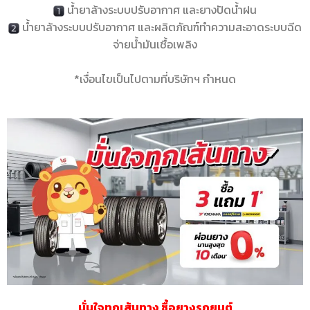
น้ำยาล้างระบบปรับอากาศ และยางปัดน้ำฝน
น้ำยาล้างระบบปรับอากาศ และผลิตภัณฑ์ทำความสะอาดระบบฉีด
จ่ายน้ำมันเชื้อเพลิง
*เงื่อนไขเป็นไปตามที่บริษัทฯ กำหนด
มั่นใจทุกเส้นทาง ซื้อยางรถยนต์