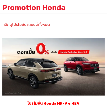
Promotion Honda
คลิกดูโปรโมชั่นรถยนต์ทั้งหมด
โปรโมชั่น Honda HR-V e:HEV