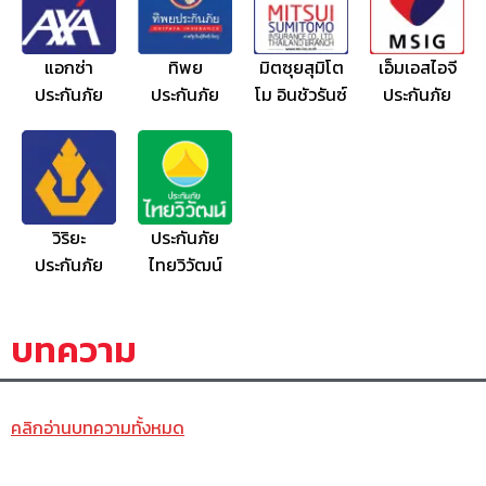
แอกซ่า
ทิพย
มิตซุยสุมิโต
เอ็มเอสไอจี
ประกันภัย
ประกันภัย
โม อินชัวรันซ์
ประกันภัย
วิริยะ
ประกันภัย
ประกันภัย
ไทยวิวัฒน์
บทความ
คลิกอ่านบทความทั้งหมด