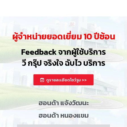
ผู้จำหน่ายยอดเยี่ยม 10 ปีซ้อน
Feedback จากผู้ใช้บริการ
วี กรุ๊ป จริงใจ ฉับไว บริการ
ดูรายละเอียดโชว์รูม >>
ฮอนด้า แจ้งวัฒนะ
ฮอนด้า หนองแขม