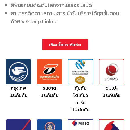
สีพ่นรถยนต์ระดับโลกจากเนเธอร์แลนด์
สามารถติดตามสถานะการเข้ารับบริการได้ทุกขั้นตอน
ด้วย V Group Linked
เช็คเบี้ยประกันภัย
กรุงเทพ
ธนชาต
คุ้มภัย
ซมโปะ
ประกันภัย
ประกันภัย
โตเกียว
ประกันภัย
มารีน
ประกันภัย