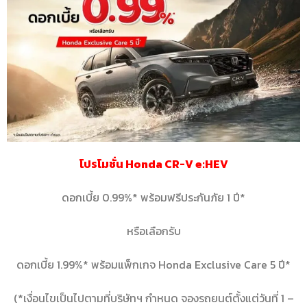
โปรโมชั่น Honda CR-V e:HEV
ดอกเบี้ย 0.99%* พร้อมฟรีประกันภัย 1 ปี*
หรือเลือกรับ
ดอกเบี้ย 1.99%* พร้อมแพ็กเกจ Honda Exclusive Care 5 ปี*
(*เงื่อนไขเป็นไปตามที่บริษัทฯ กำหนด จองรถยนต์ตั้งแต่วันที่ 1 –