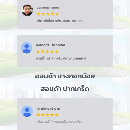
ฮอนด้า บางกอกน้อย
ฮอนด้า ปากเกร็ด