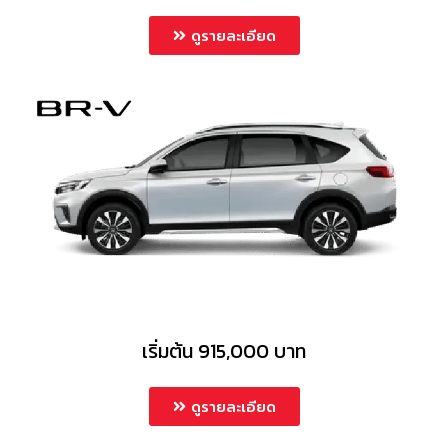
ดูรายละเอียด
เริ่มต้น 915,000 บาท
ดูรายละเอียด