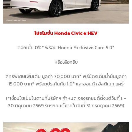
โปรโมชั่น Honda Civic e:HEV
ดอกเบี้ย 0%* พร้อม Honda Exclusive Care 5 ปี*
หรือเลือกรับ
สิทธิพิเศษเพิ่มเติม มูลค่า 70,000 บาท* ฟรีบัตรเติมน้ำมันมูลค่า
15,000 บาท* พร้อมประกันภัย 1 ปี* และฮอนด้า อัลติเมท แคร์
(*เงื่อนไขเป็นไปตามที่บริษัทฯ กำหนด จองรถยนต์ตั้งแต่วันที่ 1 –
30 มิถุนายน 2569 รับรถยนต์ภายในวันที่ 31 กรกฎาคม 2569)