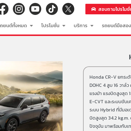
สอบถามโปรโมชั่
ถยนต์ทั้งหมด
โปรโมชั่น
บริการ
รถยนต์มือสอ
Honda CR-V ยกระดับกา
DOHC 4 สูบ 16 วาล์ว ค
แรงม้า แรงบิดสูงสุด 
E-CVT และระบบขับเคล
ระบบ Hybrid ที่มีมอเต
บิดสูงสุด 34.2 kg.m. ด
ปัจจุบัน มาพร้อมกับ