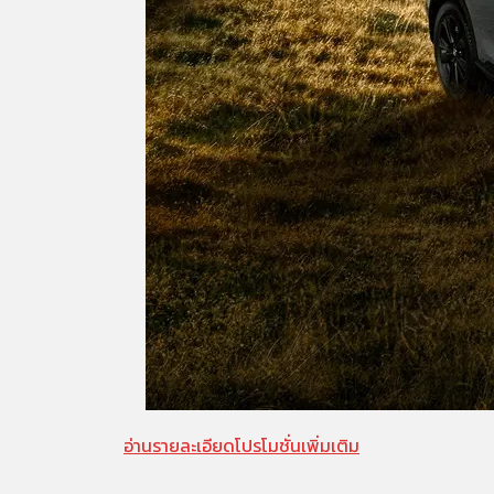
อ่านรายละเอียดโปรโมชั่นเพิ่มเติม