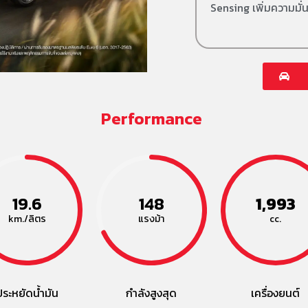
Sensing เพิ่มความมั่น
Performance
19.6
148
1,993
km./ลิตร
แรงม้า
cc.
ประหยัดน้ำมัน
กำลังสูงสุด
เครื่องยนต์