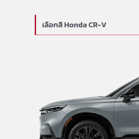
เลือกสี Honda CR-V