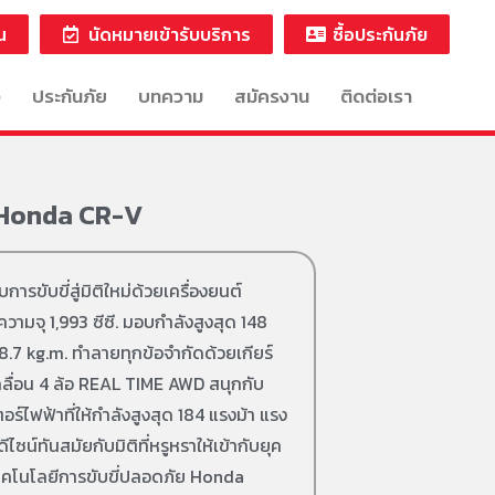
น
นัดหมายเข้ารับบริการ
ซื้อประกันภัย
ง
ประกันภัย
บทความ
สมัครงาน
ติดต่อเรา
Honda CR-V
รขับขี่สู่มิติใหม่ด้วยเครื่องยนต์
วามจุ 1,993 ซีซี. มอบกำลังสูงสุด 148
18.7 kg.m. ทำลายทุกข้อจำกัดด้วยเกียร์
ื่อน 4 ล้อ REAL TIME AWD สนุกกับ
อร์ไฟฟ้าที่ให้กำลังสูงสุด 184 แรงม้า แรง
ีไซน์ทันสมัยกับมิติที่หรูหราให้เข้ากับยุค
เทคโนโลยีการขับขี่ปลอดภัย Honda