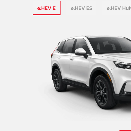
e:HEV E
e:HEV ES
e:HEV Hu