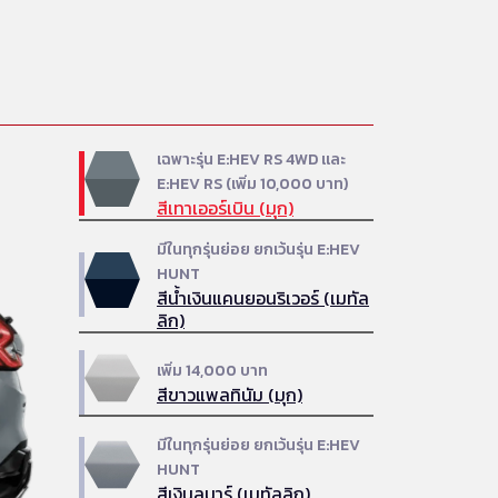
เฉพาะรุ่น E:HEV RS 4WD และ
E:HEV RS (เพิ่ม 10,000 บาท)
สีเทาเออร์เบิน (มุก)
มีในทุกรุ่นย่อย ยกเว้นรุ่น E:HEV
HUNT
สีน้ำเงินแคนยอนริเวอร์ (เมทัล
ลิก)
เพิ่ม 14,000 บาท
สีขาวแพลทินัม (มุก)
มีในทุกรุ่นย่อย ยกเว้นรุ่น E:HEV
HUNT
สีเงินลูนาร์ (เมทัลลิก)