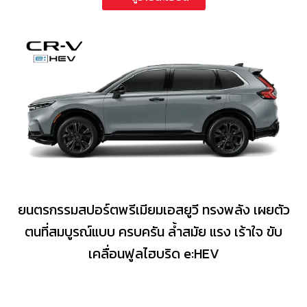
ยนตรกรรมสปอร์ตพรีเมียมเอสยูวี ทรงพลัง เผยตัว
ตนที่สมบูรณ์แบบ ครบครัน ล้ำสมัย แรง เร้าใจ ขับ
เคลื่อนฟูลไฮบริด e:HEV