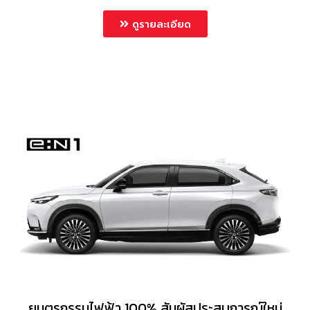
ดูรายละเอียด
ยนตรกรรมไฟฟ้า 100% สัมผัสประสบการณ์ใหม่