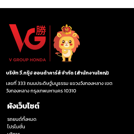
บริษัท วี.กรุ๊ป ฮอนด้าคาร์ส์ จำกัด (สำนักงานใหญ่)
เลขที่ 333 ถนนประดิษฐ์มนูธรรม แขวงวังทองหลาง เขต
วังทองหลาง กรุงเทพมหานคร 10310
ผังเว็บไซต์
รถยนต์ทั้งหมด
โปรโมชั่น