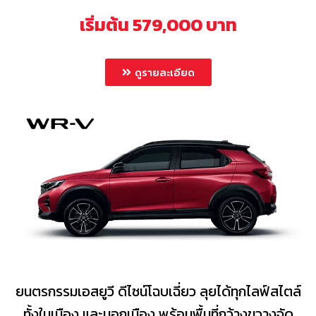
เริ่มต้น 579,000 บาท
ดูรายละเอียด
ยนตรกรรมเอสยูวี ดีไซน์โฉบเฉี่ยว ลุยได้ทุกไลฟ์สไตล์
ทั้งในเมือง และนอกเมือง พร้อมพื้นที่กว้างขวางจัด