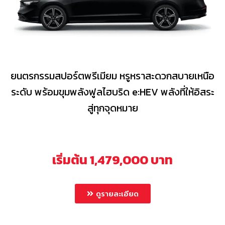
ยนตรกรรมสปอร์ตพรีเมียม หรูหราสะดวกสบายเหนือ
ระดับ พร้อมขุมพลังฟูลไฮบริด e:HEV พลังที่ให้อิสระ
สู่ทุกจุดหมาย
เริ่มต้น 1,479,000 บาท
ดูรายละเอียด