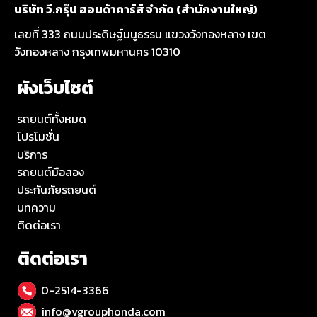
บริษัท วี.กรุ๊ป ฮอนด้าคาร์ส์ จำกัด (สำนักงานใหญ่)
เลขที่ 333 ถนนประดิษฐ์มนูธรรม แขวงวังทองหลาง เขต
วังทองหลาง กรุงเทพมหานคร 10310
ผังเว็บไซต์
รถยนต์ทั้งหมด
โปรโมชั่น
บริการ
รถยนต์มือสอง
ประกันภัยรถยนต์
บทความ
ติดต่อเรา
ติดต่อเรา
0-2514-3366
info@vgrouphonda.com