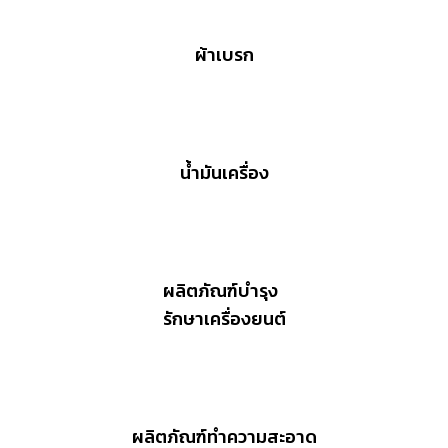
ผ้าเบรก
น้ำมันเครื่อง
ผลิตภัณฑ์บำรุง
รักษาเครื่องยนต์
ผลิตภัณฑ์ทำความสะอาด