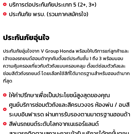
บริการต่อประกันภัยประเภท 5 (2+, 3+)
ประกันภัย พรบ. (รวมภาคสมัครใจ)
ประกันภัยอุ่นใจ
ประกันภัยอุ่นใจจาก V Group Honda พร้อมให้บริการแก่ลูกค้าและ
เจ้าของรถยนต์ฮอนด้าทุกคันตั้งแต่ประกันชั้น 1 ถึง 3 พร้อมมอบ
ความคุ้มครองเกี่ยวกับตัวถังแบบครอบคลุม ตั้งแต่ซ่อมตัวถังและ
ซ่อมสีตัวถังรถยนต์ โดยเลือกใช้สีที่ได้มาตรฐานสำหรับฮอนด้ามาก
ที่สุด
ให้คำปรึกษาเพื่อเป็นประโยชน์สูงสุดของคุณ
ศูนย์บริการซ่อมตัวถังและสีครบวงจร ห้องพ่น / อบสี
ระบบอินฟาเรด ผ่านการรับรองตามมาตรฐานฮอนด้า
สีพ่นรถยนต์ระดับโลกจากเนเธอร์แลนด์
สามารถติดตามสถานะการเข้ารับบริการได้ทุกขั้นตอน