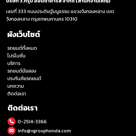
บริษัท วี.กรุ๊ป ฮอนด้าคาร์ส์ จำกัด (สำนักงานใหญ่)
เลขที่ 333 ถนนประดิษฐ์มนูธรรม แขวงวังทองหลาง เขต
วังทองหลาง กรุงเทพมหานคร 10310
ผังเว็บไซต์
รถยนต์ทั้งหมด
โปรโมชั่น
บริการ
รถยนต์มือสอง
ประกันภัยรถยนต์
บทความ
ติดต่อเรา
ติดต่อเรา
0-2514-3366
info@vgrouphonda.com