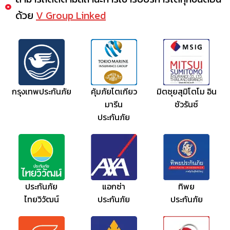
ด้วย
V Group Linked
กรุงเทพประกันภัย
คุ้มภัยโตเกียว
มิตซุยสุมิโตโม อิน
มารีน
ชัวรันซ์
ประกันภัย
ประกันภัย
แอกซ่า
ทิพย
ไทยวิวัฒน์
ประกันภัย
ประกันภัย