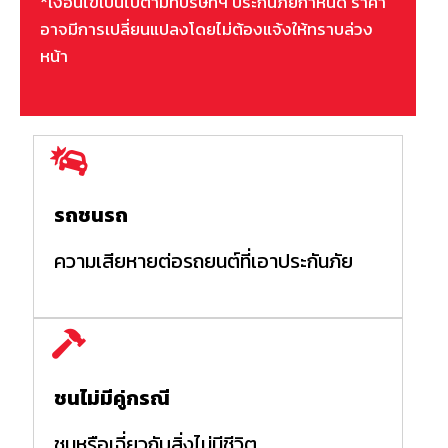
*เงื่อนไขเป็นไปตามที่บริษัทฯ ประกันภัยกำหนด ราคา
อาจมีการเปลี่ยนแปลงโดยไม่ต้องแจ้งให้ทราบล่วง
หน้า
รถชนรถ
ความเสียหายต่อรถยนต์ที่เอาประกันภัย
ชนไม่มีคู่กรณี
ชนหรือเฉี่ยวกับสิ่งไม่มีชีวิต