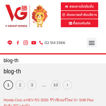
สอบถามโปรโมชั่น
นัดหมายเข้ารับบริการ
ซื้อประกันภัย
02 514 3366
blog-th
blog-th
1
2
3
…
10
Honda Civic e:HEV RS 2026: รีวิวฟีเจอร์ใหม่ S+ Shift Plus
กำลัง 207 แรงม้า