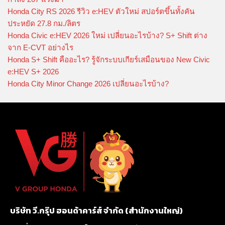
Honda City RS 2026 รีวิว e:HEV ตัวใหม่ สปอร์ตขึ้นทั้งคัน
ประหยัด 27.8 กม./ลิตร
Honda Civic e:HEV 2026 ใหม่ เปลี่ยนอะไรบ้าง? S+ Shift ต่าง
จาก E-CVT อย่างไร
Honda S+ Shift คืออะไร? รู้จักระบบเกียร์เสมือนของ New Civic
e:HEV S+ 2026
Honda City Minor Change 2026 เปลี่ยนอะไรบ้าง?
บริษัท วี.กรุ๊ป ฮอนด้าคาร์ส์ จำกัด (สำนักงานใหญ่)