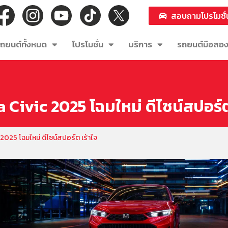
สอบถามโปรโมชั่
ถยนต์ทั้งหมด
โปรโมชั่น
บริการ
รถยนต์มือสอ
Civic 2025 โฉมใหม่ ดีไซน์สปอร์ต
2025 โฉมใหม่ ดีไซน์สปอร์ต เร้าใจ