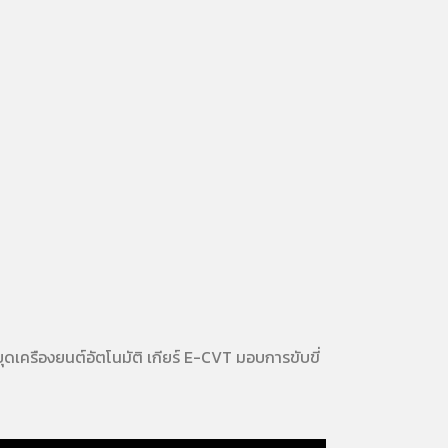
ุดเครืองยนต์อัตโนมัติ เกียร์ E-CVT มอบการขับขี่