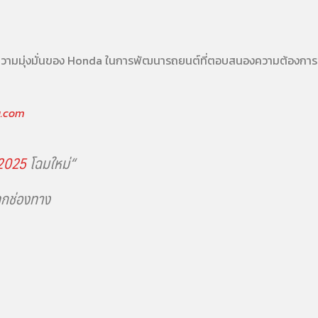
วามมุ่งมั่นของ Honda ในการพัฒนารถยนต์ที่ตอบสนองความต้องการของผู
a.com
 2025
โฉมใหม่
“
ุกช่องทาง