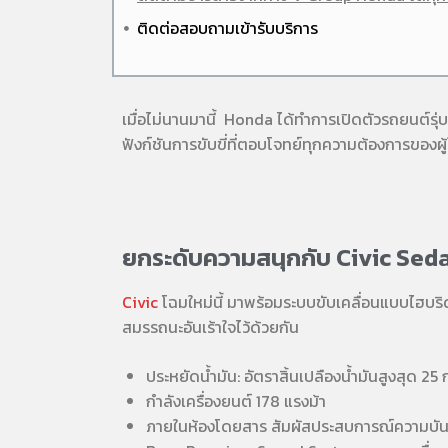
ติดต่อสอบถามเข้ารับบริการ
เมื่อไม่นานมานี้ Honda ได้ทำการเปิดตัวรถยนต์รุ่บ
ฟังก์ชันการขับขี่ที่ตอบโจทย์ทุกความต้องการของผู้
ยกระดับความสนุกกับ Civic Sed
Civic
โฉมใหม่นี้ มาพร้อมระบบขับเคลื่อนแบบไฮบร
สมรรถนะอันเร้าใจไว้ด้วยกัน
ประหยัดน้ำมัน: อัตราสิ้นเปลืองน้ำมันสูงสุด 25
กำลังเครื่องยนต์ 178 แรงม้า
ภายในห้องโดยสาร สัมผัสประสบการณ์ความบันเท