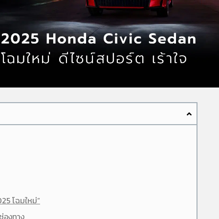
025 โฉมใหม่“
ช่องทาง