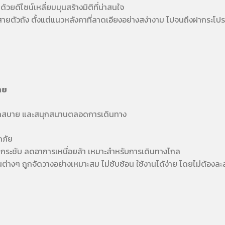
ด้วยดีไซน์เหลี่ยมมุนสร้างมิติที่น่าสนใจ
สายตัวถัง ตั้งแต่แนวหลังคาที่ลาดเอียงอย่างสง่างาม ไปจนถึงฝากระโป
าย
่รู้สึกสบาย และสนุกสนานตลอดการเดินทาง
ดภัย
อบกระชับ ลดอาการเหนื่อยล้า เหมาะสำหรับการเดินทางไกล
ันต่างๆ ถูกจัดวางอย่างเหมาะสม ไม่ซับซ้อน ใช้งานได้ง่าย โดยไม่ต้อ