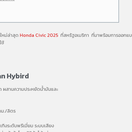
ใหม่ล่าสุด
Honda Civic 2025
ที่สหรัฐอเมริกา ที่มาพร้อมการออกแบบ
ใช้
an Hybird
ิด ผสานความประหยัดน้ำมันและ
 กม./ลิตร
ิงระดับพรีเมี่ยม ระบบเสียง