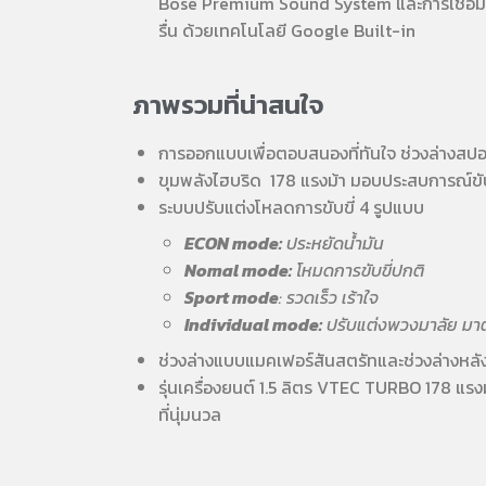
Bose Premium Sound System และการเชื่อมต่อ
รื่น ด้วยเทคโนโลยี Google Built-in
ภาพรวมที่น่าสนใจ
การออกแบบเพื่อตอบสนองที่ทันใจ ช่วงล่างสปอร
ขุมพลังไฮบริด 178 แรงม้า มอบประสบการณ์ขับข
ระบบปรับแต่งโหลดการขับขี่ 4 รูปแบบ
ECON mode:
ประหยัดน้ำมัน
Nomal mode:
โหมดการขับขี่ปกติ
Sport mode
: รวดเร็ว เร้าใจ
Individual mode:
ปรับแต่งพวงมาลัย มาตร
ช่วงล่างแบบแมคเฟอร์สันสตรัทและช่วงล่างหลังแบ
รุ่นเครื่องยนต์ 1.5 ลิตร VTEC TURBO 178 แรง
ที่นุ่มนวล