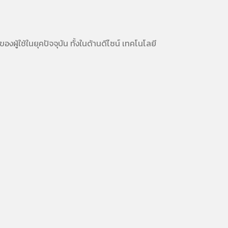
้ใช้ในยุคปัจจุบัน ทั้งในด้านดีไซน์ เทคโนโลยี