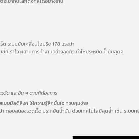
เข้ากับโลกดิจิทัลได้อย่างราบ
์ต ระบบขับเคลื่อนไฮบริด 178 แรงม้า
ี่ที่เร้าใจ ผสานการทำงานอย่างลงตัว ทำให้ประหยัดน้ำมันสุดๆ
วัด และอื่น ๆ ตามที่ต้องการ
บมัลติลิงค์ ให้ความรู้สึกมั่นใจ ควบคุมง่าย
ม้า ตอบสนองรวดเร็ว ประหยัดน้ำมัน ด้วยเทคโนโลยีสุดล้ำ เช่น ระบบหย