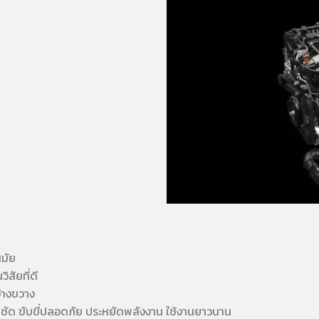
สมัย
สัยที่ดี
้างขวาง
ัด ขับขี่ปลอดภัย ประหยัดพลังงาน ใช้งานยาวนาน