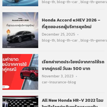
blog-th
,
blog-th-car
,
blog-th-gener
Honda Accord e:HEV 2026 –
ที่สุดของรถผู้บริหารยุคใหม่
December 25, 2025
blog-th
,
blog-th-car
,
blog-th-gener
เรียกค่าขาดประโยชน์จากการใช้รถ
จากคู่กรณี วันละ 500 บาท
November 3, 2023
car-insurance-blog
All New Honda HR-V 2022 โฉม
ใหม่ไฉไลกว่าเดิมพร้อมระบบขับ