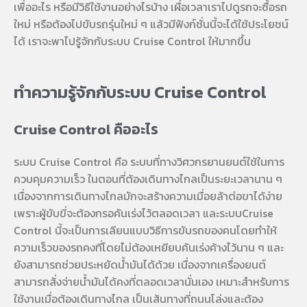
เพื่ออะไร หรือมีวิธีใช้งานอย่างไรบ้าง เผื่อเวลาเราไปดูรถจะซื้อรถ
ใหม่ หรือต้องไปขับรถรุ่นใหม่ ๆ แล้วมีฟังก์ชั่นนี้จะได้ใช้ประโยชน์
ได้ เราจะพาไปรู้จักกับระบบ Cruise Control ให้มากขึ้น
ทำความรู้จักกับระบบ Cruise Control
Cruise Control คืออะไร
ระบบ Cruise Control คือ ระบบที่ทางวิศวกรยานยนต์ใช้ในการ
ควบคุมความเร็ว ในตอนที่ต้องเดินทางไกลเป็นระยะเวลานาน ๆ
เนื่องจากการเดินทางไกลมักจะสร้างความเมื่อยล้าต่อขาได้ง่าย
เพราะผู้ขับขี่จะต้องกรอคันเร่งไว้ตลอดเวลา และระบบCruise
Control นี้จะเป็นการเลียนแบบวิธีการขับรถของคนโดยทำให้
ความเร็วของรถคงที่โดยไม่ต้องเหยียบคันเร่งค้างไว้นาน ๆ และ
ยังสามารถช่วยประหยัดน้ำมันได้ด้วย เนื่องจากเครื่องยนต์
สามารถสั่งจ่ายน้ำมันได้คงที่ตลอดเวลานั่นเอง เหมาะสำหรับการ
ใช้งานเมื่อต้องเดินทางไกล เป็นเส้นทางที่ถนนโล่งและต้อง