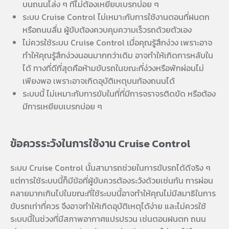
บนถนนโล่ง ๆ ที่ไม่ต้องเหยียบเบรกบ่อย ๆ
ระบบ Cruise Control ไม่เหมาะกับการใช้งานตอนที่ฝนตก
หรือถนนลื่น ผู้ขับต้องควบคุมความเร็วรถด้วยตัวเอง
ไม่ควรใช้ระบบ Cruise Control เมื่อคุณรู้สึกง่วง เพราะอาจ
ทำให้คุณรู้สึกง่วงนอนมากกว่าเดิม อาจทำให้เกิดการหลับใน
ได้ ทางที่ดีที่สุดคือห้ามขับรถในขณะที่ง่วงหรือพักผ่อนไม่
เพียงพอ เพราะอาจเกิดอุบัติเหตุบนท้องถนนได้
ระบบนี้ ไม่เหมาะกับการขับในที่ที่มีการจราจรติดขัด หรือต้อง
มีการเหยียบเบรกบ่อย ๆ
ข้อควรระวังในการใช้งาน Cruise Control
ระบบ Cruise Control นั้นสามารถช่วยในการขับรถได้ดีจริง ๆ
แต่การใช้ระบบนี้ก็มีข้อที่ผู้ขับควรต้องระวังด้วยเช่นกัน การผ่อน
คลายมากเกินไปในขณะที่ใช้ระบบนี้อาจทำให้คุณไม่มีสมาธิในการ
ขับรถเท่าที่ควร จึงอาจทำให้เกิดอุบัติเหตุได้ง่าย และไม่ควรใช้
ระบบนี้ในช่วงที่มีสภาพอากาศแปรปรวน เช่นตอนฝนตก ถนน