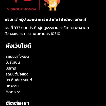
บริษัท วี.กรุ๊ป ฮอนด้าคาร์ส์ จำกัด (สำนักงานใหญ่)
เลขที่ 333 ถนนประดิษฐ์มนูธรรม แขวงวังทองหลาง เขต
วังทองหลาง กรุงเทพมหานคร 10310
ผังเว็บไซต์
รถยนต์ทั้งหมด
โปรโมชั่น
บริการ
รถยนต์มือสอง
ประกันภัยรถยนต์
บทความ
ติดต่อเรา
ติดต่อเรา