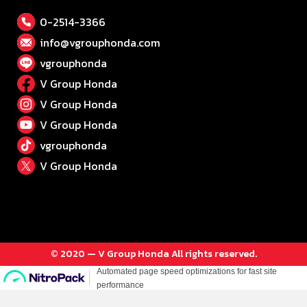
0-2514-3366
info@vgrouphonda.com
vgrouphonda
V Group Honda
V Group Honda
V Group Honda
vgrouphonda
V Group Honda
© 2020 — V Group Honda All rights reserved.