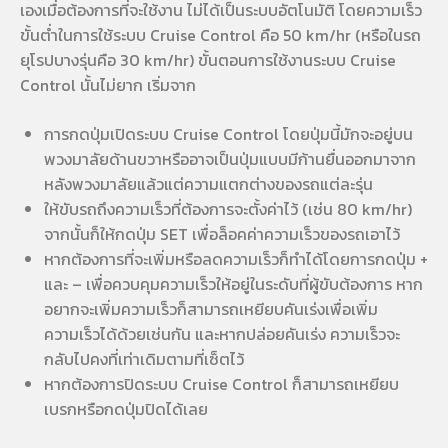
เองเมื่อต้องการที่จะใช้งาน ไม่ได้เป็นระบบอัตโนมัติ โดยความเร็ว
ขั้นต่ำในการใช้ระบบ Cruise Control คือ 50 km/hr (หรือในรถ
ยุโรปบางรุ่นคือ 30 km/hr) ขั้นตอนการใช้งานระบบ Cruise
Control นั้นไม่ยาก เริ่มจาก
การกดปุ่มเปิดระบบ Cruise Control โดยปุ่มนี้มักจะอยู่บน
พวงมาลัยด้านขวาหรืออาจเป็นปุ่มแบบมีก้านยื่นออกมาจาก
หลังพวงมาลัยแล้วแต่ความแตกต่างของรถแต่ละรุ่น
ให้ขับรถถึงความเร็วที่ต้องการจะตั้งค่าไว้ (เช่น 80 km/hr)
จากนั้นก็ให้กดปุ่ม SET เพื่อล็อคค่าความเร็วของรถเอาไว้
หากต้องการที่จะเพิ่มหรือลดความเร็วก็ทำได้โดยการกดปุ่ม +
และ – เพื่อควบคุมความเร็วให้อยู่ในระดับที่ผู้ขับต้องการ หาก
อยากจะเพิ่มความเร็วก็สามารถเหยียบคันเร่งเพื่อเพิ่ม
ความเร็วได้ด้วยเช่นกัน และหากปล่อยคันเร่ง ความเร็วจะ
กลับไปคงที่เท่าเดิมตามที่เซ็ตไว้
หากต้องการปิดระบบ Cruise Control ก็สามารถเหยียบ
เบรกหรือกดปุ่มปิดได้เลย