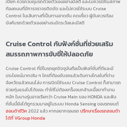
เปียก ควรควบคุมรถด้วยตัวเองอย่างมีสติ และไม่ควรใช้ในสภาพ
ท้องถนนที่มีการจราจรติดขัด และไม่ควรใช้ระบบ Cruise
Control ในเส้นทางที่เป็นทางลาดชัน คดเคี้ยว ผู้ขับควรต้อง
บังคับรถด้วยตัวเองอย่างระมัดระวังและมีสติ
Cruise Control กับฟังก์ชั่นที่ช่วยเสริม
สมรรถภาพการขับขี่ให้ปลอดภัย
Cruise Control ที่มีในรถยุคปัจจุบันถือเป็นฟังก์ชั่นที่ดีและมี
ประโยชน์มากจริง ๆ ใครที่ต้องขับรถแล้วเดินทางไกลในที่ต่าง
จังหวัดแล้วถนนโล่ง การเปิดใช้ระบบ Cruise Control ก็สามารถ
ช่วยทุ่นแรงไปได้เยอะ ทำให้ไม่ต้องเกร็งจนกล้ามเนื้อขาทำงาน
หนัก ในบางรุ่นอาจเรียกว่า
Cruise Main ของ HONDA
และฟัง
ก์ชั่นนี้ยังได้ถูกรวมมาอยู่ในระบบ Honda Sensing ของรถยนต์
ฮอนด้าซีวิค
2022 แล้ว หากอยากจองรถ
ปรึกษาเรื่องรถฮอนด้า
ได้ที่ VGroup Honda