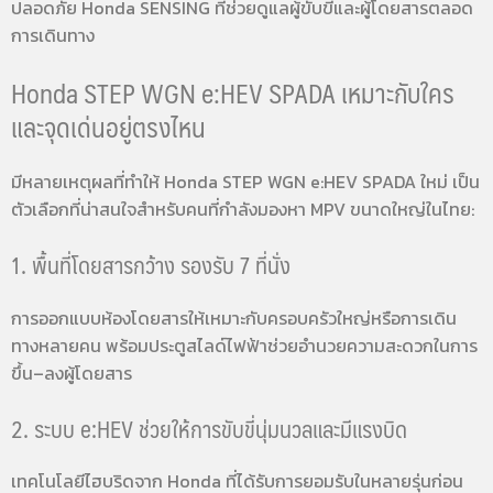
ปลอดภัย Honda SENSING ที่ช่วยดูแลผู้ขับขี่และผู้โดยสารตลอด
การเดินทาง
Honda STEP WGN e:HEV SPADA เหมาะกับใคร
และจุดเด่นอยู่ตรงไหน
มีหลายเหตุผลที่ทำให้ Honda STEP WGN e:HEV SPADA ใหม่ เป็น
ตัวเลือกที่น่าสนใจสำหรับคนที่กำลังมองหา MPV ขนาดใหญ่ในไทย:
1. พื้นที่โดยสารกว้าง รองรับ 7 ที่นั่ง
การออกแบบห้องโดยสารให้เหมาะกับครอบครัวใหญ่หรือการเดิน
ทางหลายคน พร้อมประตูสไลด์ไฟฟ้าช่วยอำนวยความสะดวกในการ
ขึ้น–ลงผู้โดยสาร
2. ระบบ e:HEV ช่วยให้การขับขี่นุ่มนวลและมีแรงบิด
เทคโนโลยีไฮบริดจาก Honda ที่ได้รับการยอมรับในหลายรุ่นก่อน