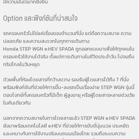
มีความมั่นใจมากยิ่งขึ้น
Option และฟังก์ชันที่น่าสนใจ
รถครอบครัวไม่ใช่แค่เรื่องของจำนวนที่นั่ง แต่คือความสบาย ความ
ปลอดภัย และความสะดวกในทุกการเดินทาง
Honda STEP WGN e:HEV SPADA ถูกออกแบบมาเพื่อให้ทุกคนใน
ครอบครัวใช้งานได้จริง ตั้งแต่การเดินทางในชีวิตประจำวัน ไปจนถึง
ทริปไกลในวันหยุด
ด้วยพื้นที่ห้องโดยสารที่กว้างขวาง รองรับผู้โดยสารได้ถึง 7 ที่นั่ง
พร้อมฟังก์ชันที่ช่วยให้การขึ้น-ลงรถเป็นเรื่องง่าย STEP WGN รุ่นนี้
ตอบโจทย์ทั้งครอบครัวที่มีเด็ก ผู้สูงอายุ หรือผู้โดยสารหลายช่วงวัย
ในคันเดียวกัน
นอกจากความสบายในการโดยสารแล้ว STEP WGN e:HEV SPADA
ยังมาพร้อมเทคโนโลยี e:HEV ที่ช่วยให้การขับขี่นุ่มนวล ประหยัด
และเหมาะกับการใช้งานจริงบนถนนเมืองไทย รวมถึงระบบความ