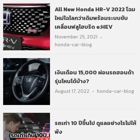
All New Honda HR-V 2022 โฉม
ใหม่ไฉไลกว่าเดิมพร้อมระบบขับ
เคลื่อนฟลูไฮบริด e:HEV
November 25, 2021
honda-car-blog
เงินเดือน 15,000 ผ่อนรถฮอนด้า
รุ่นไหนได้บ้าง?
August 17, 2022
honda-car-blog
รถเก่า 10 ปีขึ้นไป ดูแลอย่างไรไม่ให้
พัง