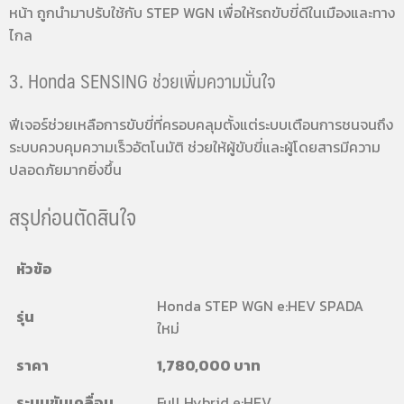
หน้า ถูกนำมาปรับใช้กับ STEP WGN เพื่อให้รถขับขี่ดีในเมืองและทาง
ไกล
3. Honda SENSING ช่วยเพิ่มความมั่นใจ
ฟีเจอร์ช่วยเหลือการขับขี่ที่ครอบคลุมตั้งแต่ระบบเตือนการชนจนถึง
ระบบควบคุมความเร็วอัตโนมัติ ช่วยให้ผู้ขับขี่และผู้โดยสารมีความ
ปลอดภัยมากยิ่งขึ้น
สรุปก่อนตัดสินใจ
หัวข้อ
Honda STEP WGN e:HEV SPADA
รุ่น
ใหม่
ราคา
1,780,000 บาท
ระบบขับเคลื่อน
Full Hybrid e:HEV