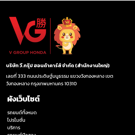
บริษัท วี.กรุ๊ป ฮอนด้าคาร์ส์ จำกัด (สำนักงานใหญ่)
เลขที่ 333 ถนนประดิษฐ์มนูธรรม แขวงวังทองหลาง เขต
วังทองหลาง กรุงเทพมหานคร 10310
ผังเว็บไซต์
รถยนต์ทั้งหมด
โปรโมชั่น
บริการ
รถยนต์มือสอง