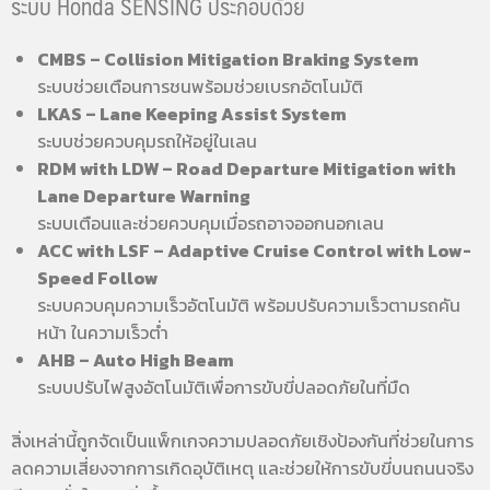
ระบบ Honda SENSING ประกอบด้วย
CMBS – Collision Mitigation Braking System
ระบบช่วยเตือนการชนพร้อมช่วยเบรกอัตโนมัติ
LKAS – Lane Keeping Assist System
ระบบช่วยควบคุมรถให้อยู่ในเลน
RDM with LDW – Road Departure Mitigation with
Lane Departure Warning
ระบบเตือนและช่วยควบคุมเมื่อรถอาจออกนอกเลน
ACC with LSF – Adaptive Cruise Control with Low-
Speed Follow
ระบบควบคุมความเร็วอัตโนมัติ พร้อมปรับความเร็วตามรถคัน
หน้า ในความเร็วต่ำ
AHB – Auto High Beam
ระบบปรับไฟสูงอัตโนมัติเพื่อการขับขี่ปลอดภัยในที่มืด
สิ่งเหล่านี้ถูกจัดเป็นแพ็กเกจความปลอดภัยเชิงป้องกันที่ช่วยในการ
ลดความเสี่ยงจากการเกิดอุบัติเหตุ และช่วยให้การขับขี่บนถนนจริง