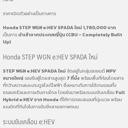
ราคาเปิดตัวอย่างเป็นทางการ
Honda STEP WGN e:HEV SPADA ใหม่
1,780,000 บาท
เป็นการ
นำเข้าจากประเทศญี่ปุ่น (CBU – Completely Built
Up)
Honda STEP WGN e:HEV SPADA ใหม่
STEP WGN e:HEV SPADA ใหม่
จัดอยู่ในกลุ่มรถยนต์
MPV
ขนาดใหญ่
รองรับผู้โดยสารสูงสุด
7 ที่นั่ง
พร้อมพื้นที่ห้องโดยสาร
ที่กว้างขวางและประตูสไลด์ไฟฟ้า ซึ่งเหมาะกับการใช้งานของทั้ง
ครอบครัวและการเดินทางไกล โดยยังมาพร้อมระบบขับเคลื่อน
Full
Hybrid e:HEV จาก Honda
ที่ให้การตอบสนองที่นุ่มนวล พร้อม
แรงบิดที่ทันใจในการขับขี่หลายสภาพถนน
ระบบขับเคลื่อน e:HEV