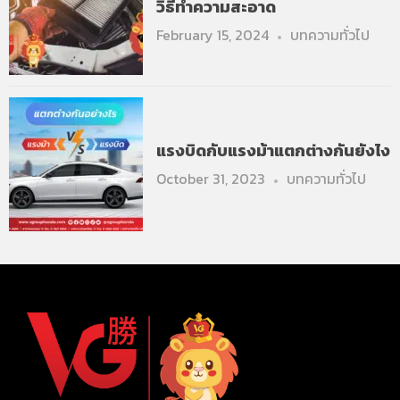
วิธีทำความสะอาด
February 15, 2024
บทความทั่วไป
แรงบิดกับแรงม้าแตกต่างกันยังไง
October 31, 2023
บทความทั่วไป