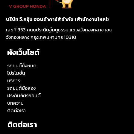
บริษัท วี.กรุ๊ป ฮอนด้าคาร์ส์ จำกัด (สำนักงานใหญ่)
เลขที่ 333 ถนนประดิษฐ์มนูธรรม แขวงวังทองหลาง เขต
วังทองหลาง กรุงเทพมหานคร 10310
ผังเว็บไซต์
รถยนต์ทั้งหมด
โปรโมชั่น
บริการ
รถยนต์มือสอง
ประกันภัยรถยนต์
บทความ
ติดต่อเรา
ติดต่อเรา