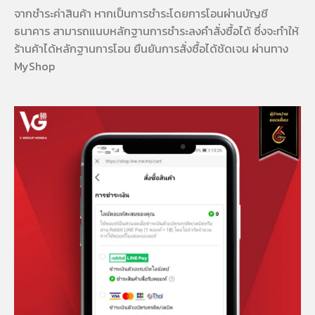
จากชำระค่าสินค้า หากเป็นการชำระโดยการโอนผ่านบัญชี
ธนาคาร สามารถแนบหลักฐานการชำระลงคำสั่งซื้อได้ ซึ่งจะทำให้
ร้านค้าได้หลักฐานการโอน ยืนยันการสั่งซื้อได้ชัดเจน ผ่านทาง
MyShop