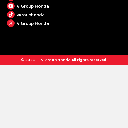
V Group Honda
vgrouphonda
V Group Honda
© 2020 — V Group Honda All rights reserved.