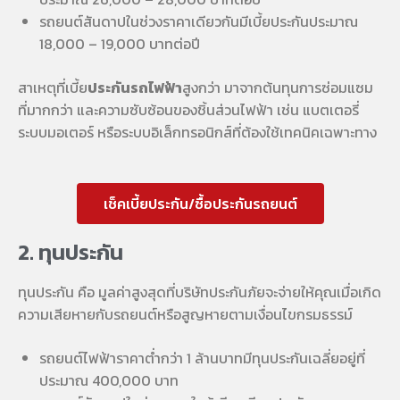
รถยนต์สันดาปในช่วงราคาเดียวกันมีเบี้ยประกันประมาณ
18,000 – 19,000 บาทต่อปี
สาเหตุที่เบี้ย
ประกันรถไฟฟ้า
สูงกว่า มาจากต้นทุนการซ่อมแซม
ที่มากกว่า และความซับซ้อนของชิ้นส่วนไฟฟ้า เช่น แบตเตอรี่
ระบบมอเตอร์ หรือระบบอิเล็กทรอนิกส์ที่ต้องใช้เทคนิคเฉพาะทาง
เช็คเบี้ยประกัน/ซื้อประกันรถยนต์
2. ทุนประกัน
ทุนประกัน คือ มูลค่าสูงสุดที่บริษัทประกันภัยจะจ่ายให้คุณเมื่อเกิด
ความเสียหายกับรถยนต์หรือสูญหายตามเงื่อนไขกรมธรรม์
รถยนต์ไฟฟ้าราคาต่ำกว่า 1 ล้านบาทมีทุนประกันเฉลี่ยอยู่ที่
ประมาณ 400,000 บาท