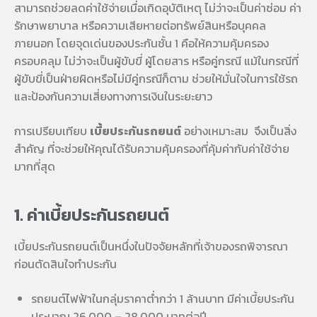
สามารถช่วยลดค่าใช้จ่ายเมื่อเกิดอุบัติเหตุ ไม่ว่าจะเป็นค่าซ่อม ค่า
รักษาพยาบาล หรือความเสียหายต่อทรัพย์สินหรือบุคคล
ภายนอก โดยจุดเด่นของประกันชั้น 1 คือให้ความคุ้มครอง
ครอบคลุม ไม่ว่าจะเป็นผู้ขับขี่ ผู้โดยสาร หรือคู่กรณี แม้ในกรณีที่
ผู้ขับขี่เป็นฝ่ายผิดหรือไม่มีคู่กรณีก็ตาม ช่วยให้มั่นใจในการใช้รถ
และป้องกันความเสี่ยงทางการเงินในระยะยาว
การเปรียบเทียบ
เบี้ยประกันรถยนต์
อย่างเหมาะสม จึงเป็นสิ่ง
สำคัญ ที่จะช่วยให้คุณได้รับความคุ้มครองที่คุ้มค่ากับค่าใช้จ่าย
มากที่สุด
1. ค่าเบี้ยประกันรถยนต์
เบี้ยประกันรถยนต์เป็นหนึ่งในปัจจัยหลักที่เจ้าของรถพิจารณา
ก่อนตัดสินใจทำประกัน
รถยนต์ไฟฟ้าในกลุ่มราคาต่ำกว่า 1 ล้านบาท มีค่าเบี้ยประกัน
ประมาณ 26,000 – 28,000 บาทต่อปี