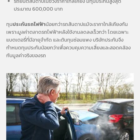
รถยนต์สันดาปในช่วงราคาใกล้เคียง มีทุนประกันสูงสุด
ประมาณ 600,000 บาท
ทุน
ประกันรถไฟฟ้า
น้อยกว่ารถสันดาปแม้จะราคาใกล้เคียงกัน
เพราะมูลค่าตลาดรถไฟฟ้าหลังใช้งานลดลงเร็วกว่า โดยเฉพาะ
แบตเตอรี่ที่มีอายุจำกัด และต้นทุนซ่อมแพง บริษัทประกันจึง
กำหนดทุนประกันน้อยกว่าเพื่อควบคุมความเสี่ยงและสอดคล้อง
กับมูลค่าจริงของรถ