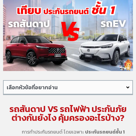
เลือกหัวข้อที่อยากอ่าน
รถสันดาป VS รถไฟฟ้า ประกันภัย
ต่างกันยังไง คุ้มครองอะไรบ้าง?
การทำประกันรถยนต์ โดยเฉพาะ
ประกันรถยนต์ชั้น 1