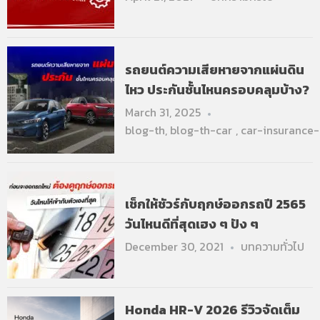
รถยนต์ความเสียหายจากแผ่นดิน
ไหว ประกันชั้นไหนครอบคลุมบ้าง?
March 31, 2025
blog-th
,
blog-th-car
,
car-insurance
เช็กให้ชัวร์กับฤกษ์ออกรถปี 2565
วันไหนดีที่สุดเฮง ๆ ปัง ๆ
December 30, 2021
บทความทั่วไป
Honda HR-V 2026 รีวิวจัดเต็ม