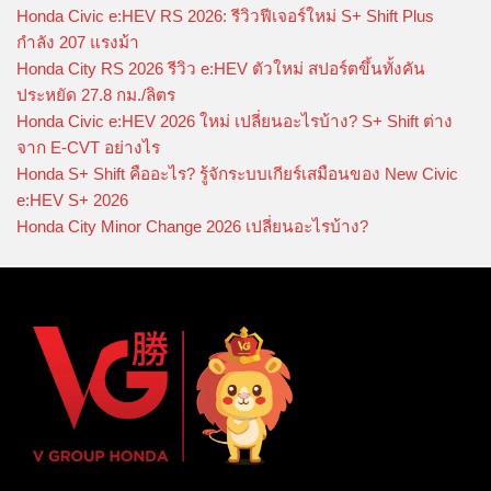
Honda Civic e:HEV RS 2026: รีวิวฟีเจอร์ใหม่ S+ Shift Plus
กำลัง 207 แรงม้า
Honda City RS 2026 รีวิว e:HEV ตัวใหม่ สปอร์ตขึ้นทั้งคัน
ประหยัด 27.8 กม./ลิตร
Honda Civic e:HEV 2026 ใหม่ เปลี่ยนอะไรบ้าง? S+ Shift ต่าง
จาก E-CVT อย่างไร
Honda S+ Shift คืออะไร? รู้จักระบบเกียร์เสมือนของ New Civic
e:HEV S+ 2026
Honda City Minor Change 2026 เปลี่ยนอะไรบ้าง?