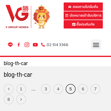
สอบถามโปรโมชั่น
นัดหมายเข้ารับบริการ
ซื้อประกันภัย
02 514 3366
blog-th-car
blog-th-car
1
…
3
4
5
6
7
8