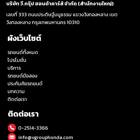
บริษัท วี.กรุ๊ป ฮอนด้าคาร์ส์ จำกัด (สำนักงานใหญ่)
เลขที่ 333 ถนนประดิษฐ์มนูธรรม แขวงวังทองหลาง เขต
วังทองหลาง กรุงเทพมหานคร 10310
ผังเว็บไซต์
รถยนต์ทั้งหมด
โปรโมชั่น
บริการ
รถยนต์มือสอง
ประกันภัยรถยนต์
บทความ
ติดต่อเรา
ติดต่อเรา
0-2514-3366
info@vgrouphonda.com