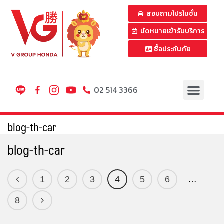
สอบถามโปรโมชั่น
นัดหมายเข้ารับบริการ
ซื้อประกันภัย
02 514 3366
blog-th-car
blog-th-car
1
2
3
4
5
6
…
8