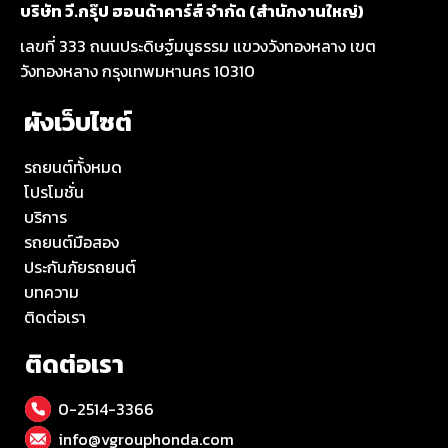
บริษัท วี.กรุ๊ป ฮอนด้าคาร์ส์ จำกัด (สำนักงานใหญ่)
เลขที่ 333 ถนนประดิษฐ์มนูธรรม แขวงวังทองหลาง เขต
วังทองหลาง กรุงเทพมหานคร 10310
ผังเว็บไซต์
รถยนต์ทั้งหมด
โปรโมชั่น
บริการ
รถยนต์มือสอง
ประกันภัยรถยนต์
บทความ
ติดต่อเรา
ติดต่อเรา
0-2514-3366
info@vgrouphonda.com