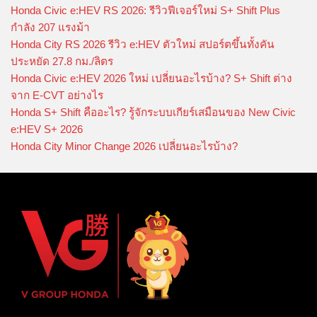
Honda Civic e:HEV RS 2026: รีวิวฟีเจอร์ใหม่ S+ Shift Plus
กำลัง 207 แรงม้า
Honda City RS 2026 รีวิว e:HEV ตัวใหม่ สปอร์ตขึ้นทั้งคัน
ประหยัด 27.8 กม./ลิตร
Honda Civic e:HEV 2026 ใหม่ เปลี่ยนอะไรบ้าง? S+ Shift ต่าง
จาก E-CVT อย่างไร
Honda S+ Shift คืออะไร? รู้จักระบบเกียร์เสมือนของ New Civic
e:HEV S+ 2026
Honda City Minor Change 2026 เปลี่ยนอะไรบ้าง?