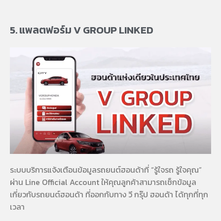
5. แพลตฟอร์ม V GROUP LINKED
ระบบบริการแจ้งเตือนข้อมูลรถยนต์ฮอนด้าที่ “รู้ใจรถ รู้ใจคุณ”
ผ่าน Line Official Account ให้คุณลูกค้าสามารถเช็กข้อมูล
เกี่ยวกับรถยนต์ฮอนด้า ที่ออกกับทาง วี กรุ๊ป ฮอนด้า ได้ทุกที่ทุก
เวลา