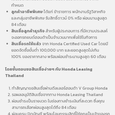
กำหนด
ลูกค้าอาชีพพิเศษ
ได้แก่ ข้าราชการ พนักงานรัฐวิสาหกิจ
และกลุ่มอาชีพพิเศษ รับสิทธิ์ดาวน์ 0% หรือ ผ่อนนานสูงสุด
84 เดือน
สินเชื่อลูกค้าธุรกิจ
สำหรับผู้ประกอบการ ที่มีความประสงค์
จะออกรถยนต์ฮอนด้าเป็นจำนวนมากเพื่อใช้ในกิจการ
สินเชื่อรถใช้แล้ว
จาก Honda Certified Used Car โดยมี
ยอดจัดซื้อขั้นต่ำ 100,000 บาท และยอดสูงสุดไม่เกิน
100% ของราคากลาง พร้อมผ่อนชำระนานสูงสุด 60 เดือน
โดยขั้นตอนขอสินเชื่อง่ายๆ กับ Honda Leasing
Thailand
ทำสัญญาขอสินเชื่อผ่านดีลเลอร์ฮอนด้า V Group Honda
รอผลอนุมัติสินเชื่อจากทาง Honda Leasing Thailand
ผ่อนชำระเป็นรายงวด ในช่องทางชำระเงินที่สะดวก ซึ่งคุณ
สามารถเลือกผ่อนสูงสุดได้ถึง 84 เดือน
ผ่อนครบ ปิดบัญชี พร้อมโอนกรรมสิทธิ์ให้คุณเป็นเจ้าของรถ