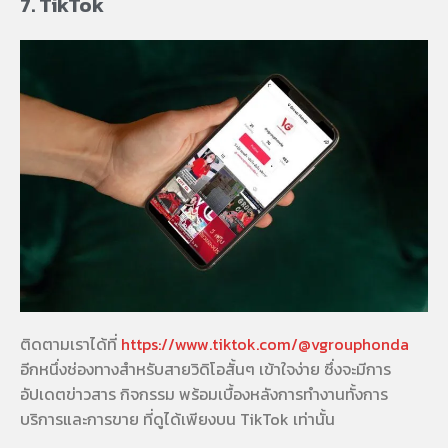
7. TikTok
ติดตามเราได้ที่
https://www.tiktok.com/@vgrouphonda
อีกหนึ่งช่องทางสำหรับสายวิดิโอสั้นๆ เข้าใจง่าย ซึ่งจะมีการ
อัปเดตข่าวสาร กิจกรรม พร้อมเบื้องหลังการทำงานทั้งการ
บริการและการขาย ที่ดูได้เพียงบน TikTok เท่านั้น