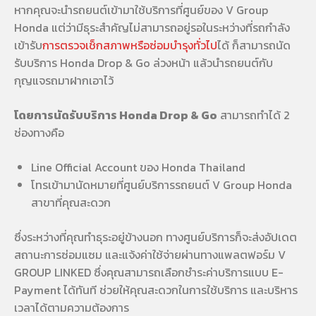
หากคุณจะนำรถยนต์เข้ามาใช้บริการที่ศูนย์ของ V Group
Honda แต่ว่ามีธุระสำคัญไม่สามารถอยู่รอในระหว่างที่รถกำลัง
เข้ารับ
การตรวจเช็กสภาพหรือซ่อมบำรุงทั่วไป
ได้ ก็สามารถนัด
รับบริการ Honda Drop & Go ล่วงหน้า แล้วนำรถยนต์กับ
กุญแจรถมาฝากเอาไว้
โดยการนัดรับบริการ Honda Drop & Go
สามารถทำได้ 2
ช่องทางคือ
Line Official Account ของ Honda Thailand
โทรเข้ามานัดหมายที่ศูนย์บริการรถยนต์ V Group Honda
สาขาที่คุณสะดวก
ซึ่งระหว่างที่คุณทำธุระอยู่ข้างนอก ทางศูนย์บริการก็จะส่งอัปเดต
สถานะการซ่อมแซม และแจ้งค่าใช้จ่ายผ่านทางแพลตฟอร์ม V
GROUP LINKED ซึ่งคุณสามารถเลือกชำระค่าบริการแบบ E-
Payment ได้ทันที ช่วยให้คุณสะดวกในการใช้บริการ และบริหาร
เวลาได้ตามความต้องการ