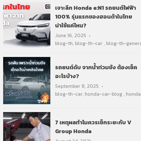
เจาะลึก Honda e:N1 รถยนต์ไฟฟ้า
100% รุ่นแรกของฮอนด้าในไทย
น่าใช้แค่ไหน?
June 16, 2025
blog-th
,
blog-th-car
,
blog-th-gener
รถยนต์ดับ จากน้ำท่วมขัง ต้องเช็ค
อะไรบ้าง?
September 8, 2025
blog-th-car
,
honda-car-blog
,
honda
7 เหตุผลทำไมควรเช็กระยะกับ V
Group Honda