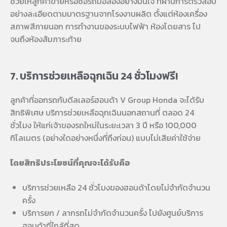
ช่วยให้ลูกค้าขายหรือซื้อรถมือสองอย่างมั่นใจ ที่ผ่านการตรวสอบ
อย่างละเอียดตามมาตรฐานจากโรงงานผลิต ตั้งแต่ห้องเครื่อง
สภาพสีภายนอก การทำงานของระบบไฟฟ้า ห้องโดยสาร ไป
จนถึงห้องสัมภาระท้าย
7. บริการช่วยเหลือฉุกเฉิน 24 ชั่วโมงฟรี!
ลูกค้าที่ออกรถกับดีลเลอร์ฮอนด้า V Group Honda จะได้รับ
สิทธิพิเศษ บริการช่วยเหลือฉุกเฉินนอกสถานที่ ตลอด 24
ชั่วโมง ให้แก่เจ้าของรถใหม่ในระยะเวลา 3 ปี หรือ 100,000
กิโลเมตร (อย่างใดอย่างหนึ่งที่ถึงก่อน) แบบไม่เสียค่าใช้จ่าย
โดยสิทธิประโยชน์ที่คุณจะได้รับคือ
บริการช่วยเหลือ 24 ชั่วโมงของฮอนด้าโดยไม่จำกัดจำนวน
ครั้ง
บริการยก / ลากรถไม่จำกัดจำนวนครั้ง ไปยังศูนย์บริการ
ฮอนด้าที่ใกล้ที่สุด