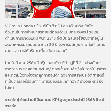
V Group Honda หรือ บริษัท วี กรุ๊ป ฮอนด้าคาร์ส์ จำกัด
ตัวแทนในการจำหน่ายรถยนต์ฮอนด้าแบบครบวงจร โดยเริ่ม
ดำเนินการมาตั้งแต่ปี พ.ศ. 2543 ซึ่งเป็นดีลเลอร์ฮอนด้าที่อยู่ใน
อุตสาหกรรมรถยนต์มากว่า 20 ปี จึงการันตีคุณภาพทั้งด้านการ
ขาย และการให้บริการเกี่ยวกับรถฮอนด้า
โดยในปี พ.ศ. 2564 วี กรุ๊ป ฮอนด้า ได้ก้าวสู่ปีที่ 21 อย่างมั่นคง
จากการประกาศความยิ่งใหญ่ ตอกย้ำความสำเร็จในการให้บริการ
และความไว้วางใจจากลูกค้าฮอนด้า ด้วยการสร้างประวัติศาสตร์
ที่เป็นดีลเลอร์ฮอนด้า 1 เดียวของประเทศ คว้า 7 รางวัลใหญ่ ซึ่ง
ได้แก่
รางวัลผู้จำหน่ายที่มีคะแนน KPI สูงสุด ประจำปี 2563 ถึง 4
รางวัล