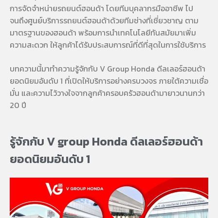
การจัดจำหน่ายรถยนต์ฮอนด้า โดยทีมบุคลากรมืออาชีพ ไป
จนถึงศูนย์บริการรถยนต์ฮอนด้าด้วยทีมช่างที่เชี่ยวชาญ ตาม
มาตรฐานของฮอนด้า พร้อมการนำเทคโนโลยีทันสมัยมาเพิ่ม
ความสะดวก ให้ลูกค้าได้รับประสบการณ์ที่ดีที่สุดในการใช้บริการ
บทความนี้มาทำความรู้จักกับ V Group Honda ดีลเลอร์ฮอนด้า
ยอดนิยมอันดับ 1 ที่เปิดให้บริการอย่างครบวงจร ภายใต้ความเชื่อ
มั่น และความไว้วางใจจากลูกค้าครอบครัวฮอนด้ามายาวนานกว่า
20 ปี
รู้จักกับ V group Honda ดีลเลอร์ฮอนด้า
ยอดนิยมอันดับ 1