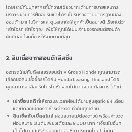
โดยเรามีทีมบุคลากรที่มีความเชี่ยวชาญด้านการขายและการ
บริการ ผ่านการฝึกอบรมและได้รับใบรับรองตามมาตรฐานของ
ฮอนด้า มาให้บริการและดูแลเอาใจใส่ลูกค้าเป็นอย่างดี เรียกได้ว่า
“เข้าใจรถ เข้าใจคุณ” เพื่อให้คุณได้เป็นเจ้าของรถยนต์ฮอนด้า
คันที่ตอบโจทย์การใช้งานมากที่สุด
2. สินเชื่อจากฮอนด้าลีสซิ่ง
ออกรถใหม่กับดีลเลอร์ฮอนด้า V Group Honda คุณสามารถ
เลือกขอสินเชื่อซื้อรถได้กับ Honda Leasing Thailand โดย
คุณสามารถเลือกรับโปรโมชั่นผ่อนได้ตามความต้องการ ได้แก่
เช่าซื้อปกติ
ที่เลือกระยะเวลาผ่อนได้นานสูงสุดถึง 84 เดือน
และมีดอกเบี้ยคงที่ ชำระค่างวดเท่ากันทุกเดือน
สินเชื่อดับเบิ้ลสไมล์
ผ่อนสบายไม่ต้องดาวน์ พร้อมค่างวด
ผ่อนสบาย เริ่มต้นเพียงเดือนละ 9,000 บาท *เงื่อนไขอื่นๆ
เป็นไปตามที่บริษัท ฮอนด้า ลีสซิ่ง (ประเทศไทย) จำกัด