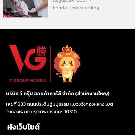
August 24, 2021
honda-services-blog
บริษัท วี.กรุ๊ป ฮอนด้าคาร์ส์ จำกัด (สำนักงานใหญ่)
เลขที่ 333 ถนนประดิษฐ์มนูธรรม แขวงวังทองหลาง เขต
วังทองหลาง กรุงเทพมหานคร 10310
ผังเว็บไซต์