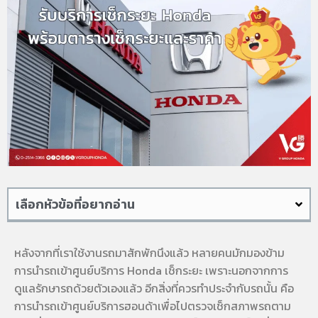
เลือกหัวข้อที่อยากอ่าน
หลังจากที่เราใช้งานรถมาสักพักนึงแล้ว หลายคนมักมองข้าม
การนำรถเข้าศูนย์บริการ Honda เช็กระยะ เพราะนอกจากการ
ดูแลรักษารถด้วยตัวเองแล้ว อีกสิ่งที่ควรทำประจำกับรถนั้น คือ
การนำรถเข้าศูนย์บริการฮอนด้าเพื่อไปตรวจเช็กสภาพรถตาม