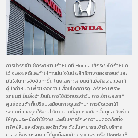
การนำรถเข้าเช็กระยะตามกำหนดที่ Honda เช็กระยะได้กำหนด
ไว้ จะส่งผลดีและทำให้คุณมั่นใจในประสิทธิภาพของรถยนต์และ
มั่นใจในการขับขี่มากขึ้น โดยเฉพาะรถยนต์ที่เมื่อถึงระยะเวลาที่
คู่มือกำหนด เพื่อชะลอความเสื่อมโดยการดูแลรักษา เพราะ
รถยนต์เป็นสิ่งจำเป็นในการใช้ชีวิตประจำวัน การเช็กระยะรถที่
ศูนย์ฮอนด้า ก็เปรียบเสมือนการดูแลรักษา การยืดเวลาให้
รถยนต์ของคุณใช้งานได้ยาวนานที่สุด หากยิ่งหมั่นดูแล ยิ่งช่วย
ให้คุณประหยัดค่าใช้จ่าย และเป็นการรักษาความปลอดภัยทั้ง
ทรัพย์สินและตัวคุณเองอีกด้วย ดังนั้นสามารถเข้ารับบริการ
ตรวจเช็กระยะรถยนต์ที่ศูนย์ฮอนด้า กรุงเทพฯ หรือ Honda เช็