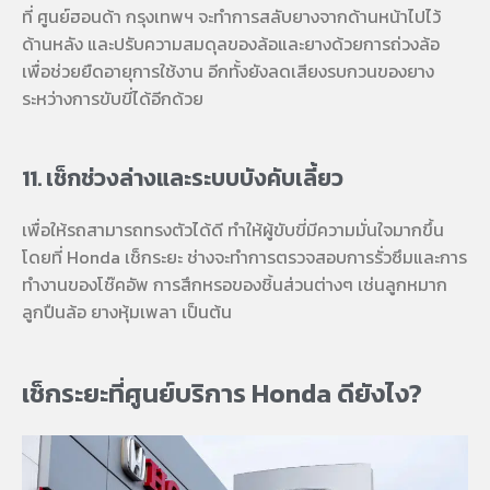
ที่
ศูนย์ฮอนด้า กรุงเทพฯ
จะทำการสลับยางจากด้านหน้าไปไว้
ด้านหลัง และปรับความสมดุลของล้อและยางด้วยการถ่วงล้อ
เพื่อช่วยยืดอายุการใช้งาน อีกทั้งยังลดเสียงรบกวนของยาง
ระหว่างการขับขี่ได้อีกด้วย
11. เช็กช่วงล่างและระบบบังคับเลี้ยว
เพื่อให้รถสามารถทรงตัวได้ดี ทำให้ผู้ขับขี่มีความมั่นใจมากขึ้น
โดยที่
Honda เช็กระยะ
ช่างจะทำการตรวจสอบการรั่วซึมและการ
ทำงานของโช๊คอัพ การสึกหรอของชิ้นส่วนต่างๆ เช่นลูกหมาก
ลูกปืนล้อ ยางหุ้มเพลา เป็นต้น
เช็กระยะที่ศูนย์บริการ Honda ดียังไง?