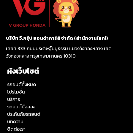
บริษัท วี.กรุ๊ป ฮอนด้าคาร์ส์ จำกัด (สำนักงานใหญ่)
เลขที่ 333 ถนนประดิษฐ์มนูธรรม แขวงวังทองหลาง เขต
วังทองหลาง กรุงเทพมหานคร 10310
ผังเว็บไซต์
รถยนต์ทั้งหมด
โปรโมชั่น
บริการ
รถยนต์มือสอง
ประกันภัยรถยนต์
บทความ
ติดต่อเรา