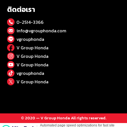
ติดต่อเรา
0-2514-3366
info@vgrouphonda.com
vgrouphonda
V Group Honda
V Group Honda
V Group Honda
vgrouphonda
V Group Honda
© 2020 — V Group Honda All rights reserved.