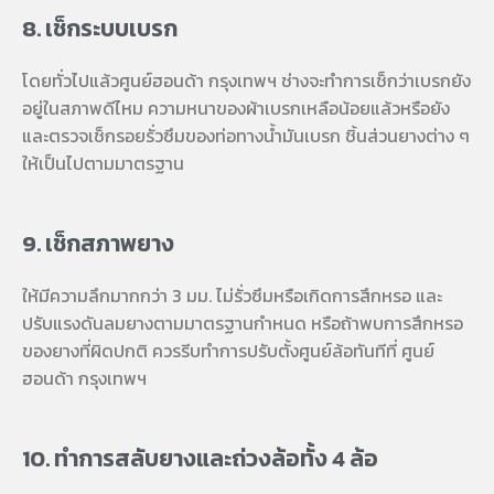
8. เช็กระบบเบรก
โดยทั่วไปแล้ว
ศูนย์ฮอนด้า กรุงเทพฯ
ช่างจะทำการเช็กว่าเบรกยัง
อยู่ในสภาพดีไหม ความหนาของผ้าเบรกเหลือน้อยแล้วหรือยัง
และตรวจเช็กรอยรั่วซึมของท่อทางน้ำมันเบรก ชิ้นส่วนยางต่าง ๆ
ให้เป็นไปตามมาตรฐาน
9. เช็กสภาพยาง
ให้มีความลึกมากกว่า 3 มม. ไม่รั่วซึมหรือเกิดการสึกหรอ และ
ปรับแรงดันลมยางตามมาตรฐานกำหนด หรือถ้าพบการสึกหรอ
ของยางที่ผิดปกติ ควรรีบทำการปรับตั้งศูนย์ล้อทันทีที่
ศูนย์
ฮอนด้า กรุงเทพฯ
10. ทำการสลับยางและถ่วงล้อทั้ง 4 ล้อ