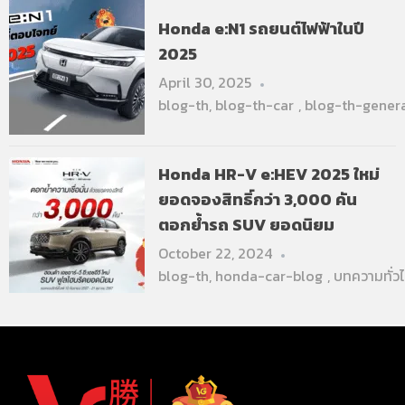
Honda e:N1 รถยนต์ไฟฟ้าในปี
2025
April 30, 2025
blog-th
,
blog-th-car
,
blog-th-gener
Honda HR-V e:HEV 2025 ใหม่
ยอดจองสิทธิ์กว่า 3,000 คัน
ตอกย้ำรถ SUV ยอดนิยม
October 22, 2024
blog-th
,
honda-car-blog
,
บทความทั่ว