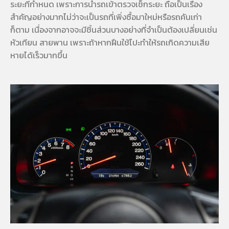
ระยะที่กำหนด เพราะการนำรถเข้าตรวจเช็กระยะ ถือเป็นเรื่อง
สำคัญอย่างมากไม่ว่าจะเป็นรถที่เพิ่งซื้อมาใหม่หรือรถคันเก่า
ก็ตาม เนื่องจากอาจจะมีชิ้นส่วนบางอย่างที่จำเป็นต้องเปลี่ยนเช่น
หัวเทียน สายพาน เพราะถ้าหากฝืนใช้ไปะทำให้รถเกิดความเสีย
หายได้เร็วมากขึ้น