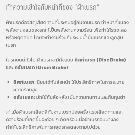
ทำความเข้าใจกับหน้าที่ของ “ผ้าเบรก”
ผ้าเบรกคือวัสดุเสียดทานที่ประกบอยู่กับจานเบรก ทำหน้าที่แปลง
พลังงานจลน์ของรถให้เป็นพลังงานความร้อน เพื่อทำให้รถชะลอ
หรือหยุดสนิท โดยจะทำงานร่วมกับระบบน้ำมันเบรกและลูกสูบ
เบรก
ในรถยนต์ทั่วไป ผ้าเบรกจะมีทั้งแบบ
ดิสก์เบรก (Disc Brake)
และ
ดรัมเบรก (Drum Brake)
ดิสก์เบรก:
นิยมใช้กับล้อหน้า ให้ประสิทธิภาพในการระบาย
ความร้อนสูง
ดรัมเบรก:
มักใช้กับล้อหลัง เน้นความทนทานและต้นทุนต่ำ
✅ เมื่อผ้าเบรกเสียดสีกับจานเบรกบ่อยครั้ง แรงเสียดทานและ
ความร้อนที่เกิดขึ้นจะค่อย ๆ กัดกร่อนเนื้อผ้าเบรกจนบางลง
ทำให้ประสิทธิภาพในการหยุดรถลดลงตามไปด้วย