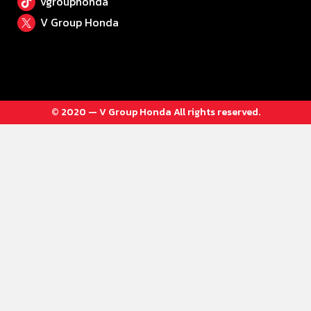
vgrouphonda
V Group Honda
© 2020 — V Group Honda All rights reserved.