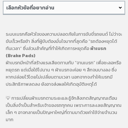
เลือกหัวข้อที่อยากอ่าน
ระบบเบรกคือหัวใจของความปลอดภัยในการขับขี่รถยนต์ ไม่ว่าจะ
ขับเร็วหรือช้า สิ่งที่ผู้ขับต้องมั่นใจมากที่สุดคือ “รถต้องหยุดได้
ทันเวลา” ซึ่งส่วนสำคัญที่ทำให้เกิดการหยุดคือ
ผ้าเบรก
(Brake Pads)
ผ้าเบรกมีหน้าที่สร้างแรงเสียดทานกับ “จานเบรก” เพื่อชะลอหรือ
หยุดรถ แต่เมื่อใช้ไปนาน ๆ ผ้าเบรกจะค่อย ๆ สึกจนบางลง ซึ่ง
หากปล่อยไว้โดยไม่เปลี่ยนตามเวลา นอกจากจะทำให้เบรกมี
ประสิทธิภาพลดลง ยังอาจส่งผลให้เกิดอุบัติเหตุได้
💡 การเปลี่ยนผ้าเบรกตามระยะและรู้จักสังเกตสัญญาณเตือน
เป็นสิ่งจำเป็นสำหรับเจ้าของรถทุกคน เพราะการละเลยสัญญาณ
เล็ก ๆ อาจกลายเป็นปัญหาใหญ่ที่ตามมาด้วยค่าใช้จ่ายจำนวน
มาก