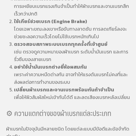
การเหยียบเบรกแรงเกินจำเป็นทำให้ผ้าเบรกและจานเบรกสึก
เร็วกว่าปกติ
ใช้เกียร์ช่วยเบรก (Engine Brake)
โดยเฉพาะขณะลงเขาหรือขับทางลาดชัน การลดเกียร์ลงจะ
ช่วยชะลอความเร็วโดยไม่ใช้เบรกหนักเกินไป
ตรวจสอบสภาพระบบเบรกทุกครั้งที่เข้าศูนย์
เช่น ตรวจดูความหนาของผ้าเบรก ระดับน้ำมันเบรก และการ
รั่วซึมของสายเบรก
อย่าใช้น้ำมันเบรกต่างยี่ห้อผสมกัน
เพราะค่าความหนืดต่างกัน อาจทำให้แรงดันเบรกไม่คงที่และ
ส่งผลต่อการทำงานของระบบ
เปลี่ยนผ้าเบรกและจานเบรกพร้อมกันถ้าจำเป็น
เพื่อให้ผิวสัมผัสใหม่เข้ากันได้ดี และลดเสียงเบรกหลังเปลี่ยน
⚙️ ความแตกต่างของผ้าเบรกแต่ละประเภท
ผ้าเบรกในปัจจุบันมีหลายชนิด โดยแต่ละแบบมีข้อดีและข้อจำกัด