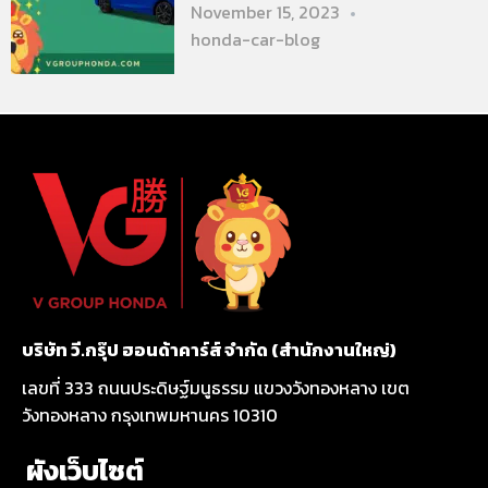
November 15, 2023
honda-car-blog
บริษัท วี.กรุ๊ป ฮอนด้าคาร์ส์ จำกัด (สำนักงานใหญ่)
เลขที่ 333 ถนนประดิษฐ์มนูธรรม แขวงวังทองหลาง เขต
วังทองหลาง กรุงเทพมหานคร 10310
ผังเว็บไซต์