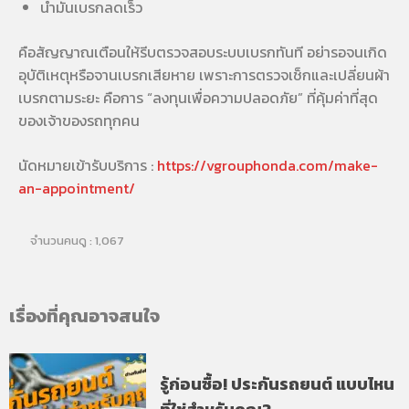
น้ำมันเบรกลดเร็ว
คือสัญญาณเตือนให้รีบตรวจสอบระบบเบรกทันที อย่ารอจนเกิด
อุบัติเหตุหรือจานเบรกเสียหาย เพราะการตรวจเช็กและเปลี่ยนผ้า
เบรกตามระยะ คือการ “ลงทุนเพื่อความปลอดภัย” ที่คุ้มค่าที่สุด
ของเจ้าของรถทุกคน
นัดหมายเข้ารับบริการ :
https://vgrouphonda.com/make-
an-appointment/
จำนวนคนดู :
1,067
เรื่องที่คุณอาจสนใจ
รู้ก่อนซื้อ! ประกันรถยนต์ แบบไหน