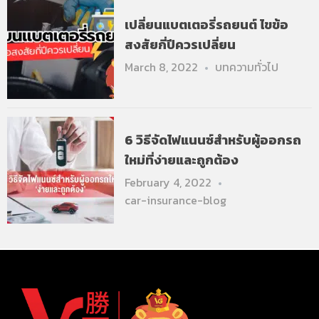
เปลี่ยนแบตเตอรี่รถยนต์ ไขข้อ
สงสัยกี่ปีควรเปลี่ยน
March 8, 2022
บทความทั่วไป
6 วิธีจัดไฟแนนซ์สำหรับผู้ออกรถ
ใหม่ที่ง่ายและถูกต้อง
February 4, 2022
car-insurance-blog