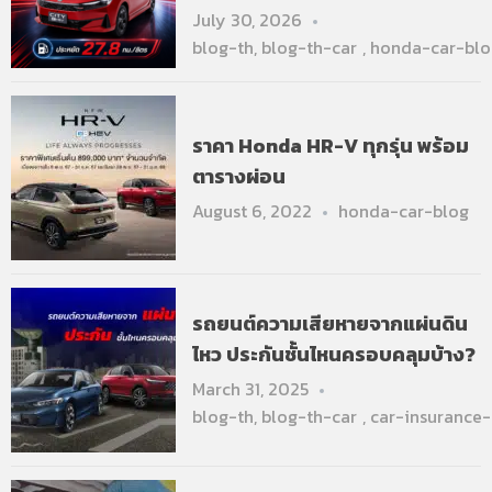
July 30, 2026
blog-th
,
blog-th-car
,
honda-car-blo
ราคา Honda HR-V ทุกรุ่น พร้อม
ตารางผ่อน
August 6, 2022
honda-car-blog
รถยนต์ความเสียหายจากแผ่นดิน
ไหว ประกันชั้นไหนครอบคลุมบ้าง?
March 31, 2025
blog-th
,
blog-th-car
,
car-insurance