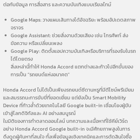
ต่อกับข้อมูล การสื่อสาร และความบันเทิงแบบเรียลไทม์
Google Maps: วางแผนเส้นทางได้อัจฉริยะ พร้อมอัปเดตสภาพ
จราจร
Google Assistant: ช่วยสั่งงานด้วยเสียง เช่น โทรศัพท์ ส่ง
ข้อความ หรือเปลี่ยนเพลง
Google Play: ติดตั้งแอปความบันเทิงหรือบริการที่รองรับในรถ
ได้โดยตรง
สิ่งเหล่านี้ทำให้ Honda Accord แตกต่างและก้าวไปอีกขั้นของ
การเป็น “รถยนต์แห่งอนาคต”
Honda Accord ไม่ได้เป็นเพียงรถยนต์ซีดานหรูที่มีดีไซน์พรีเมียม
และสมรรถนะการขับขี่ที่ยอดเยี่ยม แต่ยังเป็น Smart Mobility
Device ที่ก้าวล้ำด้วยเทคโนโลยี Google built-in เชื่อมโยงผู้ขับ
เข้าสู่โลกดิจิทัลและ AI อย่างสมบูรณ์
ในมิติของการทำตลาดออนไลน์ บทความและเนื้อหาที่ใช้คีย์เวิร์ด
อย่าง Honda Accord Google built-in จะมีศักยภาพสูงในการ
ดึงดูดผู้ค้นหาที่สนใจ ทั้งเพื่อข้อมูลเชิงเทคนิคและการตัดสินใจซื้อ