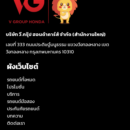
บริษัท วี.กรุ๊ป ฮอนด้าคาร์ส์ จำกัด (สำนักงานใหญ่)
เลขที่ 333 ถนนประดิษฐ์มนูธรรม แขวงวังทองหลาง เขต
วังทองหลาง กรุงเทพมหานคร 10310
ผังเว็บไซต์
รถยนต์ทั้งหมด
โปรโมชั่น
บริการ
รถยนต์มือสอง
ประกันภัยรถยนต์
บทความ
ติดต่อเรา