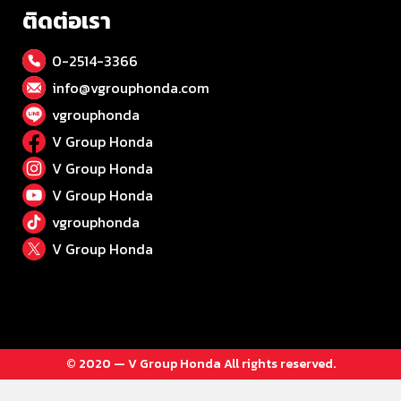
ติดต่อเรา
0-2514-3366
info@vgrouphonda.com
vgrouphonda
V Group Honda
V Group Honda
V Group Honda
vgrouphonda
V Group Honda
© 2020 — V Group Honda All rights reserved.