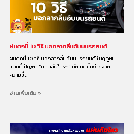
ฝนตกนี้ 10 วิธี บอกลากลิ่นอับบนรถยนต์
ฝนตกนี้ 10 วิธี บอกลากลิ่นอับบนรถยนต์ ในฤดูฝน
แบบนี้ ปัญหา “กลิ่นอับในรถ” มักเกิดขึ้นง่ายจาก
ความชื้น
อ่านเพิ่มเติม »