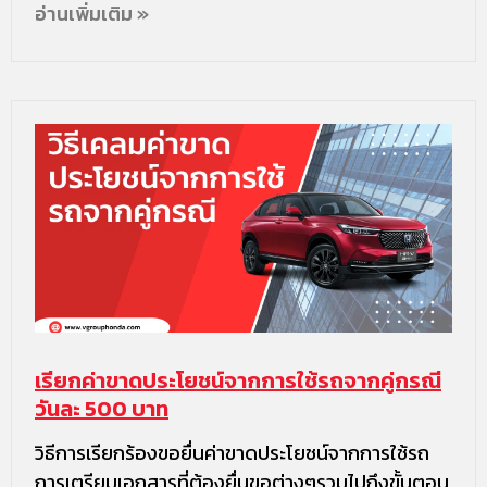
อ่านเพิ่มเติม »
เรียกค่าขาดประโยชน์จากการใช้รถจากคู่กรณี
วันละ 500 บาท
วิธีการเรียกร้องขอยื่นค่าขาดประโยชน์จากการใช้รถ
การเตรียมเอกสารที่ต้องยื่นขอต่างๆรวมไปถึงขั้นตอน