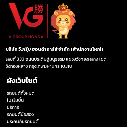
บริษัท วี.กรุ๊ป ฮอนด้าคาร์ส์ จำกัด (สำนักงานใหญ่)
เลขที่ 333 ถนนประดิษฐ์มนูธรรม แขวงวังทองหลาง เขต
วังทองหลาง กรุงเทพมหานคร 10310
ผังเว็บไซต์
รถยนต์ทั้งหมด
โปรโมชั่น
บริการ
รถยนต์มือสอง
ประกันภัยรถยนต์