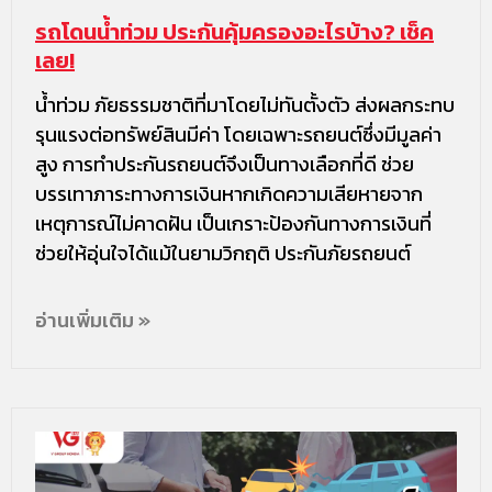
รถโดนน้ำท่วม ประกันคุ้มครองอะไรบ้าง? เช็ค
เลย!
น้ำท่วม ภัยธรรมชาติที่มาโดยไม่ทันตั้งตัว ส่งผลกระทบ
รุนแรงต่อทรัพย์สินมีค่า โดยเฉพาะรถยนต์ซึ่งมีมูลค่า
สูง การทำประกันรถยนต์จึงเป็นทางเลือกที่ดี ช่วย
บรรเทาภาระทางการเงินหากเกิดความเสียหายจาก
เหตุการณ์ไม่คาดฝัน เป็นเกราะป้องกันทางการเงินที่
ช่วยให้อุ่นใจได้แม้ในยามวิกฤติ ประกันภัยรถยนต์
อ่านเพิ่มเติม »