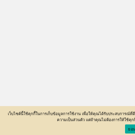
เว็บไซต์นี้ใช้คุกกี้ในการเก็บข้อมูลการใช้งาน เพื่อให้คุณได้รับประสบการณ์ท
ความเป็นส่วนตัว แต่ถ้าคุณไม่ต้องการให้ใช้คุก
ยอม