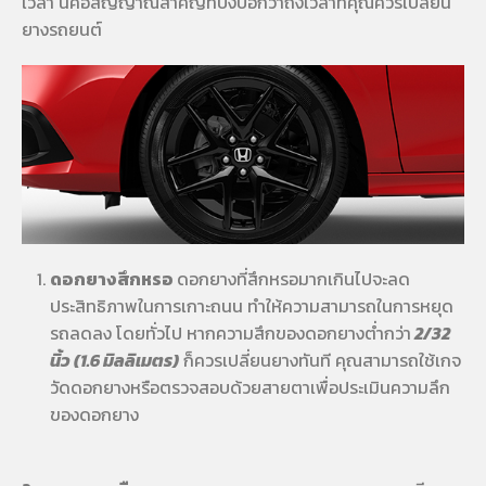
เวลา นี่คือสัญญาณสำคัญที่บ่งบอกว่าถึงเวลาที่คุณควรเปลี่ยน
ยางรถยนต์
ดอกยางสึกหรอ
ดอกยางที่สึกหรอมากเกินไปจะลด
ประสิทธิภาพในการเกาะถนน ทำให้ความสามารถในการหยุด
รถลดลง โดยทั่วไป หากความสึกของดอกยางต่ำกว่า
2/32
นิ้ว (1.6 มิลลิเมตร)
ก็ควรเปลี่ยนยางทันที คุณสามารถใช้เกจ
วัดดอกยางหรือตรวจสอบด้วยสายตาเพื่อประเมินความลึก
ของดอกยาง