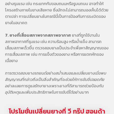
อย่างรุนแรง เช่น กระแทกกับขอบถนนหรือรูบนถนน อาจทำให้
โครงสร้างภายในยางเสียหาย ซึ่งมักจะไม่สามารถมองเห็นได้ด้วย
ตาเปล่า การเปลี่ยนยางในกรณีนี้เป็นการป้องกันการระเบิดของ
ยางในอนาคต
7. ยางที่เสื่อมสภาพจากสภาพอากาศ
ยางที่ถูกใช้งานใน
สภาพอากาศที่รุนแรง เช่น ความร้อนสูง หรือน้ำแข็ง สามารถ
เสื่อมสภาพเร็วขึ้น ตรวจสอบยางเป็นประจำเพื่อหาสัญญาณของ
การเสื่อมสภาพ เช่น การแข็งตัวของยาง หรือการแตกหักของ
เนื้อยาง
การตรวจสอบยางรถยนต์อย่างสม่ำเสมอและเปลี่ยนยางเมื่อพบ
สัญญาณที่กล่าวถึงเป็นสิ่งสำคัญที่จะช่วยให้การขับขี่ปลอดภัย
อย่าละเลยการดูแลรักษายางเพราะยางที่ดีสามารถช่วยป้องกัน
อุบัติเหตุและเพิ่มประสิทธิภาพในการขับขี่ได้อย่างมา
ก
โปรโมชั่นเปลี่ยนยางที่ วี กรุ๊ป ฮอนด้า