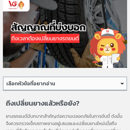
เลือกหัวข้อที่อยากอ่าน
ถึงเปลี่ยนยางแล้วหรือยัง?
ยางรถยนต์มีบทบาทสำคัญต่อความปลอดภัยในการขับขี่ ดังนั้น
จึงควรตรวจเช็คสภาพยางอยู่เสมอและเปลี่ยนยางใหม่เมื่อถึง