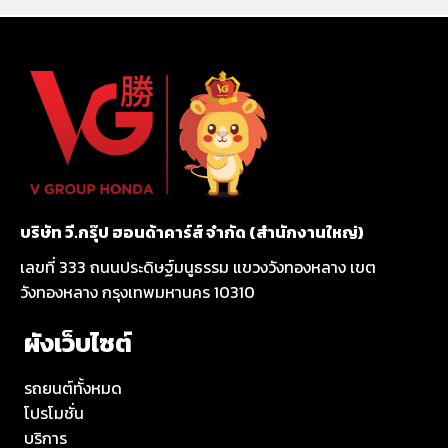
บริษัท วี.กรุ๊ป ฮอนด้าคาร์ส์ จำกัด (สำนักงานใหญ่)
เลขที่ 333 ถนนประดิษฐ์มนูธรรม แขวงวังทองหลาง เขต
วังทองหลาง กรุงเทพมหานคร 10310
ผังเว็บไซต์
รถยนต์ทั้งหมด
โปรโมชั่น
บริการ