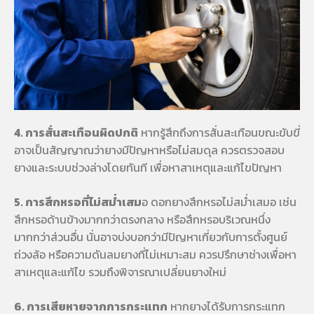
4. การสั่นสะเทือนผิดปกติ
หากรู้สึกถึงการสั่นสะเทือนขณะขับขี่
อาจเป็นสัญญาณว่ายางมีปัญหาหรือไม่สมดุล ควรตรวจสอบ
ยางและระบบช่วงล่างโดยทันที เพื่อหาสาเหตุและแก้ไขปัญหา
5. การสึกหรอที่ไม่สม่ำเสม
อ ดอกยางสึกหรอไม่สม่ำเสมอ เช่น
สึกหรอด้านข้างมากกว่าตรงกลาง หรือสึกหรอบริเวณหนึ่ง
มากกว่าส่วนอื่น นั่นอาจบ่งบอกว่ามีปัญหาเกี่ยวกับการตั้งศูนย์
ถ่วงล้อ หรือความดันลมยางที่ไม่เหมาะสม ควรปรึกษาช่างเพื่อหา
สาเหตุและแก้ไข รวมถึงพิจารณาเปลี่ยนยางใหม่
6. การเสียหายจากการกระแทก
หากยางได้รับการกระแทก